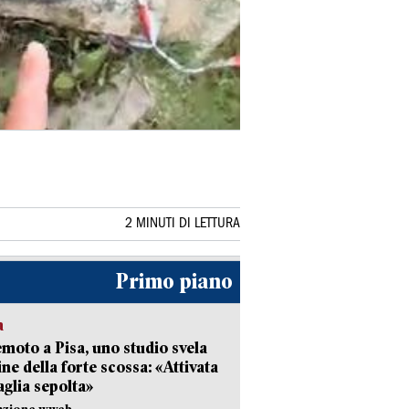
2 MINUTI DI LETTURA
Primo piano
a
moto a Pisa, uno studio svela
gine della forte scossa: «Attivata
aglia sepolta»
dazione wweb