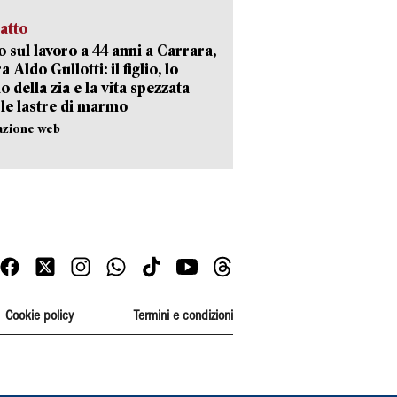
ratto
 sul lavoro a 44 anni a Carrara,
a Aldo Gullotti: il figlio, lo
io della zia e la vita spezzata
 le lastre di marmo
azione web
Cookie policy
Termini e condizioni