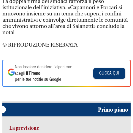
La doppia firma dei sindaci rafforza il peso
istituzionale dell’iniziativa. «Capannori e Porcari si
muovono insieme su un tema che supera i confini
amministrativi e coinvolge direttamente le comunità
che vivono attorno all’area di Salanetti» conclude la
notal
© RIPRODUZIONE RISERVATA
Non lasciare decidere l'algoritmo:
CLICCA QUI
scegli
Il Tirreno
per le tue notizie su Google
Primo piano
La previsione