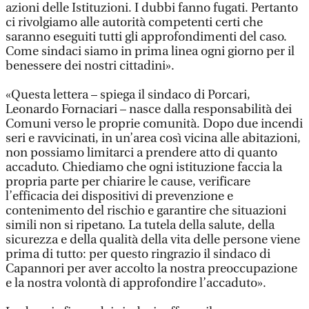
azioni delle Istituzioni. I dubbi fanno fugati. Pertanto
ci rivolgiamo alle autorità competenti certi che
saranno eseguiti tutti gli approfondimenti del caso.
Come sindaci siamo in prima linea ogni giorno per il
benessere dei nostri cittadini».
«Questa lettera – spiega il sindaco di Porcari,
Leonardo Fornaciari – nasce dalla responsabilità dei
Comuni verso le proprie comunità. Dopo due incendi
seri e ravvicinati, in un’area così vicina alle abitazioni,
non possiamo limitarci a prendere atto di quanto
accaduto. Chiediamo che ogni istituzione faccia la
propria parte per chiarire le cause, verificare
l’efficacia dei dispositivi di prevenzione e
contenimento del rischio e garantire che situazioni
simili non si ripetano. La tutela della salute, della
sicurezza e della qualità della vita delle persone viene
prima di tutto: per questo ringrazio il sindaco di
Capannori per aver accolto la nostra preoccupazione
e la nostra volontà di approfondire l’accaduto».