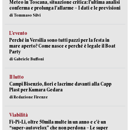
Meteo in Toscana, situazione critica: l’ultima analisi
conferma e prolunga l’allarme – I dati e le previsioni
di Tommaso Silvi
L’evento
Perché in Versilia sono tutti pazzi per la festa in
mare aperto? Come nasce e perché è legale il Boat
Party
di Gabriele Buffoni
Il lutto
Campi Bisenzio, fiori e lacrime davanti alla Capp
Plast per Kumara Gedara
di Redazione Firenze
Viabilità
Fi-Pi-Li, oltre 50mila multe in un anno e c’è un
“super-autovelox” che non perdona – Le super