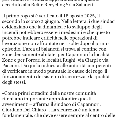
accaduto alla Relife Recycling Srl a Salanetti.
Il primo rogo si è verificato il 18 agosto 2025, il
secondo lo scorso 2 giugno. Nella lettera, i due sindaci
evidenziano che la dinamica e lo sviluppo degli
incendi potrebbero essere i medesimi e che questo
potrebbe indicare criticità nelle operazioni di
lavorazione non affrontate né risolte dopo il primo
episodio. L’area di Salanetti si trova al confine con
zone densamente abitate: per Capannori la località
Zone e per Porcari le località Rughi, via Ciarpi e via
Pacconi. Da qui la richiesta alle autorità competenti
di verificare in modo puntuale le cause del rogo, il
funzionamento dei sistemi di sicurezza e la qualità
degli stessi.
«Come primi cittadini delle nostre comunità
riteniamo importante approfondire questi
avvenimenti – afferma il sindaco di Capannori,
Giordano Del Chiaro -. La sicurezza è un tema
fondamentale, che deve essere sempre al centro delle