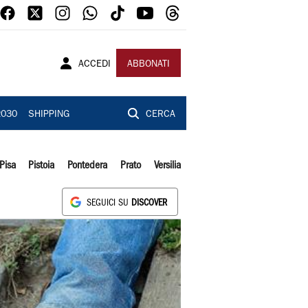
ACCEDI
ABBONATI
2030
SHIPPING
CERCA
Pisa
Pistoia
Pontedera
Prato
Versilia
SEGUICI SU
DISCOVER