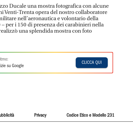
alazzo Ducale una mostra fotografica con alcune
ni Venti-Trenta opera del nostro collaboratore
ilitare nell’aeronautica e volontario della
– per i 150 di presenza dei carabinieri nella
 realizzò una splendida mostra con foto
itmo:
CLICCA QUI
izie su Google
ubblicità
Privacy
Codice Etico e Modello 231