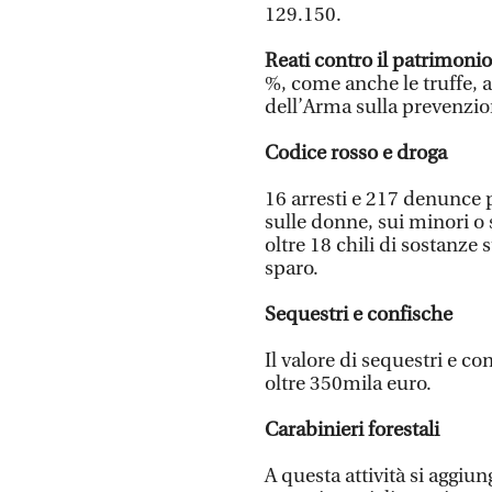
129.150.
Reati contro il patrimonio
%, come anche le truffe, 
dell’Arma sulla prevenzion
Codice rosso e droga
16 arresti e 217 denunce p
sulle donne, sui minori o 
oltre 18 chili di sostanze
sparo.
Sequestri e confische
Il valore di sequestri e 
oltre 350mila euro.
Carabinieri forestali
A questa attività si aggiun