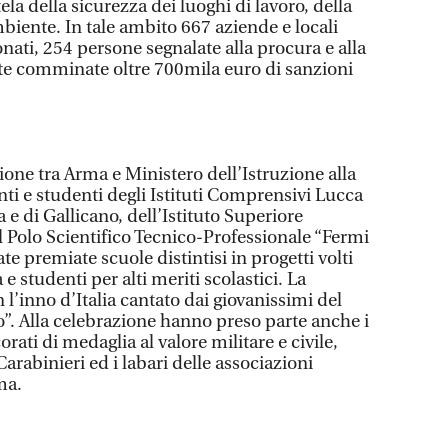
tela della sicurezza dei luoghi di lavoro, della
ambiente. In tale ambito 667 aziende e locali
onati, 254 persone segnalate alla procura e alla
ate comminate oltre 700mila euro di sanzioni
zione tra Arma e Ministero dell’Istruzione alla
nti e studenti degli Istituti Comprensivi Lucca
 e di Gallicano, dell’Istituto Superiore
l Polo Scientifico Tecnico-Professionale “Fermi
te premiate scuole distintisi in progetti volti
 e studenti per alti meriti scolastici. La
l’inno d’Italia cantato dai giovanissimi del
”. Alla celebrazione hanno preso parte anche i
ati di medaglia al valore militare e civile,
arabinieri ed i labari delle associazioni
ma.