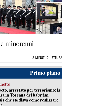
e e minorenni
3 MINUTI DI LETTURA
Primo piano
nette
eto, arrestato per terrorismo: la
za in Toscana del baby fan
Isis che studiava come realizzare
be