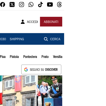
ACCEDI
ABBONATI
2030
SHIPPING
CERCA
Pisa
Pistoia
Pontedera
Prato
Versilia
SEGUICI SU
DISCOVER