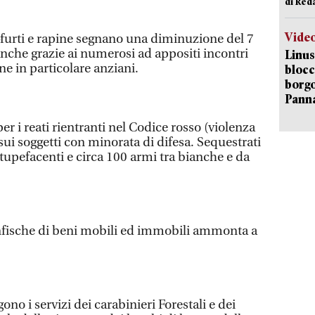
di Red
Vide
furti e rapine segnano una diminuzione del 7
anche grazie ai numerosi ad appositi incontri
Linus
e in particolare anziani.
blocc
borgo
Pann
er i reati rientranti nel Codice rosso (violenza
sui soggetti con minorata di difesa. Sequestrati
 stupefacenti e circa 100 armi tra bianche e da
confische di beni mobili ed immobili ammonta a
gono i servizi dei carabinieri Forestali e dei