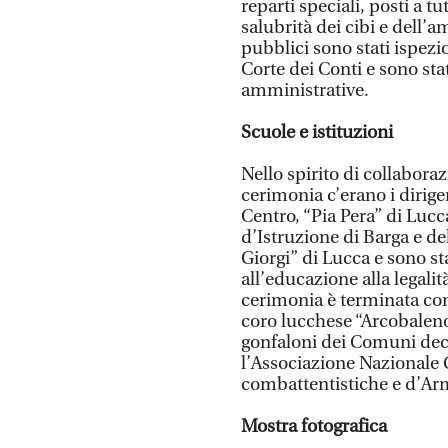
reparti speciali, posti a tu
salubrità dei cibi e dell’
pubblici sono stati ispezi
Corte dei Conti e sono st
amministrative.
Scuole e istituzioni
Nello spirito di collabora
cerimonia c’erano i dirige
Centro, “Pia Pera” di Lucca
d’Istruzione di Barga e de
Giorgi” di Lucca e sono sta
all’educazione alla legalità
cerimonia è terminata con 
coro lucchese “Arcobaleno
gonfaloni dei Comuni decor
l’Associazione Nazionale C
combattentistiche e d’Ar
Mostra fotografica