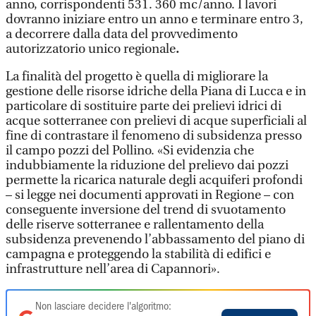
anno, corrispondenti 531. 360 mc/anno. I lavori
dovranno iniziare entro un anno e terminare entro 3,
a decorrere dalla data del provvedimento
autorizzatorio unico regionale
.
La finalità del progetto è quella di migliorare la
gestione delle risorse idriche della Piana di Lucca e in
particolare di sostituire parte dei prelievi idrici di
acque sotterranee con prelievi di acque superficiali al
fine di contrastare il fenomeno di subsidenza presso
il campo pozzi del Pollino. «Si evidenzia che
indubbiamente la riduzione del prelievo dai pozzi
permette la ricarica naturale degli acquiferi profondi
– si legge nei documenti approvati in Regione – con
conseguente inversione del trend di svuotamento
delle riserve sotterranee e rallentamento della
subsidenza prevenendo l’abbassamento del piano di
campagna e proteggendo la stabilità di edifici e
infrastrutture nell’area di Capannori».
Non lasciare decidere l'algoritmo: