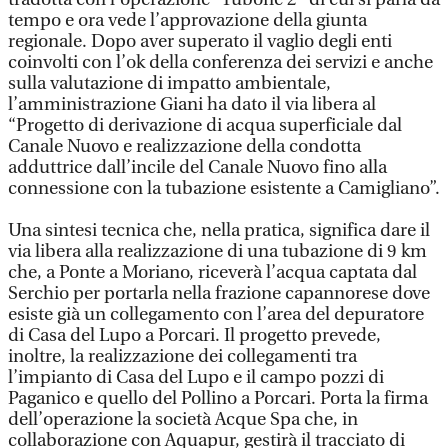
tempo e ora vede l’approvazione della giunta
regionale. Dopo aver superato il vaglio degli enti
coinvolti con l’ok della conferenza dei servizi e anche
sulla valutazione di impatto ambientale,
l’amministrazione Giani ha dato il via libera al
“Progetto di derivazione di acqua superficiale dal
Canale Nuovo e realizzazione della condotta
adduttrice dall’incile del Canale Nuovo fino alla
connessione con la tubazione esistente a Camigliano”.
Una sintesi tecnica che, nella pratica, significa dare il
via libera alla realizzazione di una tubazione di 9 km
che, a Ponte a Moriano, riceverà l’acqua captata dal
Serchio per portarla nella frazione capannorese dove
esiste già un collegamento con l’area del depuratore
di Casa del Lupo a Porcari. Il progetto prevede,
inoltre, la realizzazione dei collegamenti tra
l’impianto di Casa del Lupo e il campo pozzi di
Paganico e quello del Pollino a Porcari. Porta la firma
dell’operazione la società Acque Spa che, in
collaborazione con Aquapur, gestirà il tracciato di