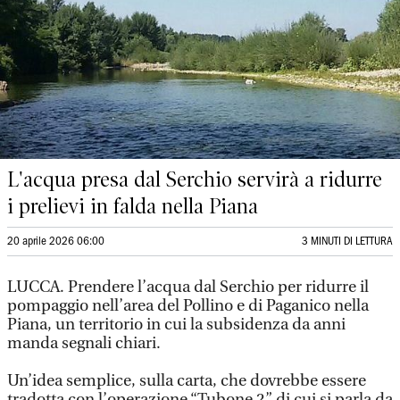
L'acqua presa dal Serchio servirà a ridurre
i prelievi in falda nella Piana
20 aprile 2026 06:00
3 MINUTI DI LETTURA
LUCCA. Prendere l’acqua dal Serchio per ridurre il
pompaggio nell’area del Pollino e di Paganico nella
Piana, un territorio in cui la subsidenza da anni
manda segnali chiari.
Un’idea semplice, sulla carta, che dovrebbe essere
tradotta con l’operazione “Tubone 2” di cui si parla da