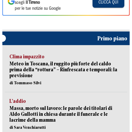
CLICCA QUI
scegli
Il Tirreno
per le tue notizie su Google
Primo piano
Clima impazzito
Meteo in Toscana, il ruggito più forte del caldo
prima della “rottura” – Rinfrescata e temporali: la
previsione
di Tommaso Silvi
L’addio
Massa, morto sul lavoro: le parole dei titolari di
Aldo Gullotti in chiesa durante il funerale e le
lacrime della mamma
di Sara Venchiarutti