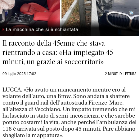
◗
La macchina che si è schiantata
Il racconto della 45enne che stava
rientrando a casa: «Ha impiegato 45
minuti, un grazie ai soccorritori»
09 luglio 2025 17:02
2 MINUTI DI LETTURA
LUCCA. «Ho avuto un mancamento mentre ero al
volante dell’auto, una Bmw. Sono andata a sbattere
contro il guard rail dell’autostrada Firenze-Mare,
all’altezza di Vecchiano. Un impatto tremendo che mi
ha lasciato in stato di semi-incoscienza e che sarebbe
potuto costarmi la vita, anche perché l’ambulanza del
118 è arrivata sul posto dopo 45 minuti. Pare abbiano
sbagliato la mappatura».