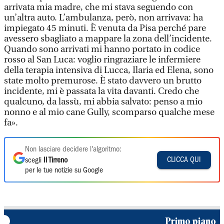
arrivata mia madre, che mi stava seguendo con
un’altra auto. L’ambulanza, però, non arrivava: ha
impiegato 45 minuti. È venuta da Pisa perché pare
avessero sbagliato a mappare la zona dell’incidente.
Quando sono arrivati mi hanno portato in codice
rosso al San Luca: voglio ringraziare le infermiere
della terapia intensiva di Lucca, Ilaria ed Elena, sono
state molto premurose. È stato davvero un brutto
incidente, mi è passata la vita davanti. Credo che
qualcuno, da lassù, mi abbia salvato: penso a mio
nonno e al mio cane Gully, scomparso qualche mese
fa».
Non lasciare decidere l'algoritmo:
CLICCA QUI
scegli
Il Tirreno
per le tue notizie su Google
Primo piano