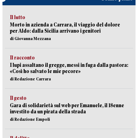
Il lutto
Morto in azienda a Carrara, il viaggio del dolore
per Aldo: dalla Sicilia arrivano i genitori
di Giovanna Mezzana
Il racconto
I lupi assaltano il gregge, messi in fuga dalla pastora:
«Così ho salvato le mie pecore»
di Redazione Carrara
Il gesto
Gara di solidarietà sul web per Emanuele, il 18enne
investito da un pirata della strada
di Redazione Empoli