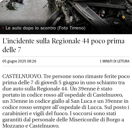
◗
Le auto dopo lo scontro (Foto Tirreno)
L’incidente sulla Regionale 44 poco prima
delle 7
05 giugno 2025 08:26
1 MINUTI DI LETTURA
CASTELNUOVO. Tre persone sono rimaste ferite poco
prima delle 7 di giovedì 5 giugno in uno schianto tra
due auto sulla Regionale 44. Un 39enne è stato
portato in codice rosso all’ospedale di Castelnuovo,
un 33enne in codice giallo al San Luca e un 39enne in
codice rosso sempre all’ospedale di Lucca. Sul posto i
carabinieri e vigili del fuoco. I soccorsi sono stati
garantiti dal personale delle Misericordie di Borgo a
Mozzano e Castelnuovo.