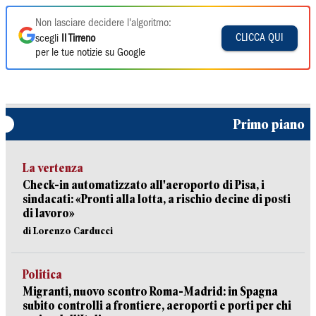
Non lasciare decidere l'algoritmo:
CLICCA QUI
scegli
Il Tirreno
per le tue notizie su Google
Primo piano
La vertenza
Check-in automatizzato all'aeroporto di Pisa, i
sindacati: «Pronti alla lotta, a rischio decine di posti
di lavoro»
di Lorenzo Carducci
Politica
Migranti, nuovo scontro Roma-Madrid: in Spagna
subito controlli a frontiere, aeroporti e porti per chi