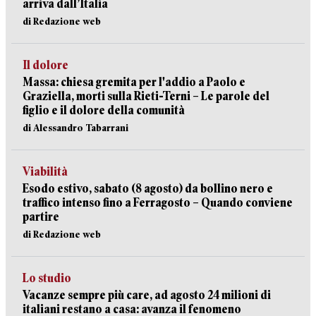
arriva dall’Italia
di Redazione web
Il dolore
Massa: chiesa gremita per l'addio a Paolo e
Graziella, morti sulla Rieti-Terni – Le parole del
figlio e il dolore della comunità
di Alessandro Tabarrani
Viabilità
Esodo estivo, sabato (8 agosto) da bollino nero e
traffico intenso fino a Ferragosto – Quando conviene
partire
di Redazione web
Lo studio
Vacanze sempre più care, ad agosto 24 milioni di
italiani restano a casa: avanza il fenomeno