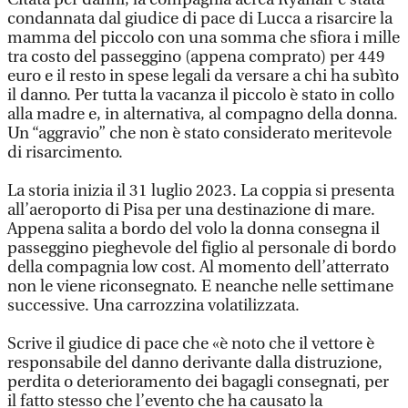
condannata dal giudice di pace di Lucca a risarcire la
mamma del piccolo con una somma che sfiora i mille
tra costo del passeggino (appena comprato) per 449
euro e il resto in spese legali da versare a chi ha subìto
il danno. Per tutta la vacanza il piccolo è stato in collo
alla madre e, in alternativa, al compagno della donna.
Un “aggravio” che non è stato considerato meritevole
di risarcimento.
La storia inizia il 31 luglio 2023. La coppia si presenta
all’aeroporto di Pisa per una destinazione di mare.
Appena salita a bordo del volo la donna consegna il
passeggino pieghevole del figlio al personale di bordo
della compagnia low cost. Al momento dell’atterrato
non le viene riconsegnato. E neanche nelle settimane
successive. Una carrozzina volatilizzata.
Scrive il giudice di pace che «è noto che il vettore è
responsabile del danno derivante dalla distruzione,
perdita o deterioramento dei bagagli consegnati, per
il fatto stesso che l’evento che ha causato la