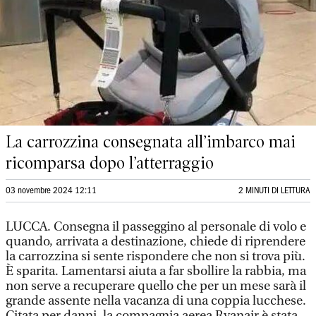
La carrozzina consegnata all’imbarco mai
ricomparsa dopo l’atterraggio
03 novembre 2024 12:11
2 MINUTI DI LETTURA
LUCCA. Consegna il passeggino al personale di volo e
quando, arrivata a destinazione, chiede di riprendere
la carrozzina si sente rispondere che non si trova più.
È sparita. Lamentarsi aiuta a far sbollire la rabbia, ma
non serve a recuperare quello che per un mese sarà il
grande assente nella vacanza di una coppia lucchese.
Citata per danni, la compagnia aerea Ryanair è stata