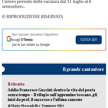
l’intero periodo della vacanza dal 31 luglio al 6
settembre»
.
© RIPRODUZIONE RISERVATA
Non lasciare decidere l'algoritmo:
CLICCA QUI
scegli
Il Tirreno
per le tue notizie su Google
Il grande cantautore
Il ritratto
Addio Francesco Guccini: dentro la vita del poeta
senza tempo – Il rifugio sull’appennino toscano, gli
inizi da prof, il successo e l’ultima canzone
di Mario Moscadelli e Tommaso Silvi