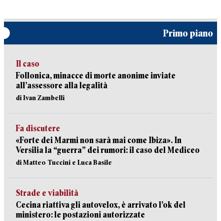
Primo piano
Il caso
Follonica, minacce di morte anonime inviate
all’assessore alla legalità
di Ivan Zambelli
Fa discutere
«Forte dei Marmi non sarà mai come Ibiza». In
Versilia la “guerra” dei rumori: il caso del Mediceo
di Matteo Tuccini e Luca Basile
Strade e viabilità
Cecina riattiva gli autovelox, è arrivato l’ok del
ministero: le postazioni autorizzate