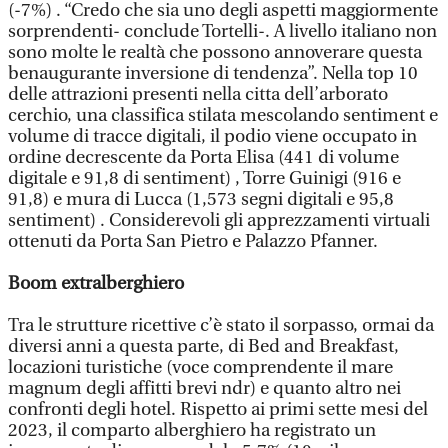
(-7%) . “Credo che sia uno degli aspetti maggiormente
sorprendenti- conclude Tortelli-. A livello italiano non
sono molte le realtà che possono annoverare questa
benaugurante inversione di tendenza”. Nella top 10
delle attrazioni presenti nella citta dell’arborato
cerchio, una classifica stilata mescolando sentiment e
volume di tracce digitali, il podio viene occupato in
ordine decrescente da Porta Elisa (441 di volume
digitale e 91,8 di sentiment) , Torre Guinigi (916 e
91,8) e mura di Lucca (1,573 segni digitali e 95,8
sentiment) . Considerevoli gli apprezzamenti virtuali
ottenuti da Porta San Pietro e Palazzo Pfanner.
Boom extralberghiero
Tra le strutture ricettive c’è stato il sorpasso, ormai da
diversi anni a questa parte, di Bed and Breakfast,
locazioni turistiche (voce comprendente il mare
magnum degli affitti brevi ndr) e quanto altro nei
confronti degli hotel. Rispetto ai primi sette mesi del
2023, il comparto alberghiero ha registrato un