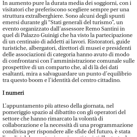
In aumento pure la durata media dei soggiorni, con i
visitatori che preferiscono scegliere sempre per una
struttura extralberghiere. Sono alcuni degli spunti
emersi durante gli “Stati generali del turismo”, un
evento organizzato dall’assessore Remo Santini in
quel di Palazzo Guinigi che ha visto la partecipazione
di un centinaio di addetti ai lavori. Ristoratori, guide
turistiche, albergatori, direttori di musei e presidenti
delle associazioni di categoria hanno avuto di modo
di confrontarsi con l’amministrazione comunale sulle
prospettive di un comparto che, al di là dei dati
esaltanti, mira a salvaguardare un punto d’equilibrio
tra questo boom e l’identità del centro cittadino.
I numeri
L’appuntamento più atteso della giornata, nel
pomeriggio spazio al dibattito con gli operatori del
settore che hanno rimarcato la volontà di
collaborazione e la necessità di una programmazione
condivisa per rispondere alle sfide del futuro, è stata