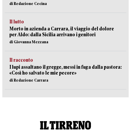
di Redazione Cecina
Il lutto
Morto in azienda a Carrara, il viaggio del dolore
per Aldo: dalla Sicilia arrivano i genitori
di Giovanna Mezzana
Il racconto
I lupi assaltano il gregge, messi in fuga dalla pastora:
«Così ho salvato le mie pecore»
di Redazione Carrara