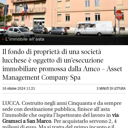
◗
L'immobile all'asta
Il fondo di proprietà di una società
lucchese è oggetto di un’esecuzione
immobiliare promossa dalla Amco – Asset
Management Company Spa
16 ottobre 2024 11:21
3 MINUTI DI LETTURA
LUCCA. Costruito negli anni Cinquanta e da sempre
sede con destinazione pubblica, finisce all’asta
l’immobile che ospita l’Ispettorato del lavoro in
via
Gramsci a San Marco
. Per acquistarlo servono 2, 4
milioni di euro. Ma si tratta del primo incanto e il