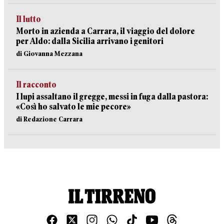
Il lutto
Morto in azienda a Carrara, il viaggio del dolore
per Aldo: dalla Sicilia arrivano i genitori
di Giovanna Mezzana
Il racconto
I lupi assaltano il gregge, messi in fuga dalla pastora:
«Così ho salvato le mie pecore»
di Redazione Carrara