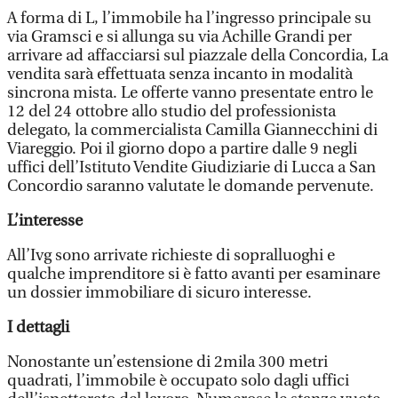
A forma di L, l’immobile ha l’ingresso principale su
via Gramsci e si allunga su via Achille Grandi per
arrivare ad affacciarsi sul piazzale della Concordia, La
vendita sarà effettuata senza incanto in modalità
sincrona mista. Le offerte vanno presentate entro le
12 del 24 ottobre allo studio del professionista
delegato, la commercialista Camilla Giannecchini di
Viareggio. Poi il giorno dopo a partire dalle 9 negli
uffici dell’Istituto Vendite Giudiziarie di Lucca a San
Concordio saranno valutate le domande pervenute.
L’interesse
All’Ivg sono arrivate richieste di sopralluoghi e
qualche imprenditore si è fatto avanti per esaminare
un dossier immobiliare di sicuro interesse.
I dettagli
Nonostante un’estensione di 2mila 300 metri
quadrati, l’immobile è occupato solo dagli uffici