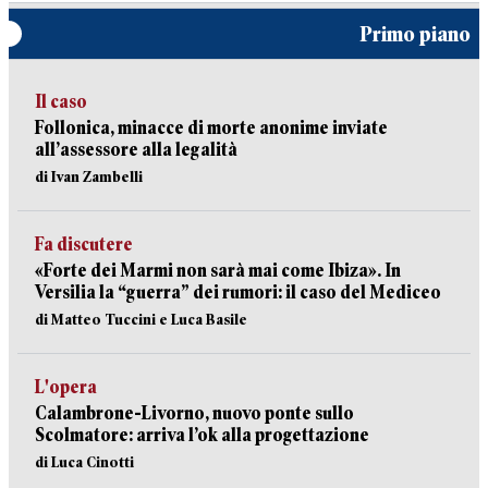
Primo piano
Il caso
Follonica, minacce di morte anonime inviate
all’assessore alla legalità
di Ivan Zambelli
Fa discutere
«Forte dei Marmi non sarà mai come Ibiza». In
Versilia la “guerra” dei rumori: il caso del Mediceo
di Matteo Tuccini e Luca Basile
L'opera
Calambrone-Livorno, nuovo ponte sullo
Scolmatore: arriva l’ok alla progettazione
di Luca Cinotti