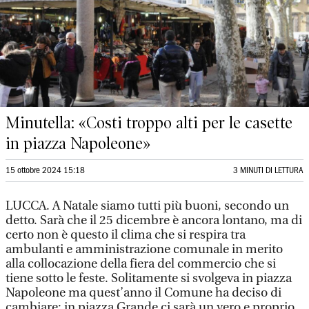
Minutella: «Costi troppo alti per le casette
in piazza Napoleone»
15 ottobre 2024 15:18
3 MINUTI DI LETTURA
LUCCA. A Natale siamo tutti più buoni, secondo un
detto. Sarà che il 25 dicembre è ancora lontano, ma di
certo non è questo il clima che si respira tra
ambulanti e amministrazione comunale in merito
alla collocazione della fiera del commercio che si
tiene sotto le feste. Solitamente si svolgeva in piazza
Napoleone ma quest’anno il Comune ha deciso di
cambiare: in piazza Grande ci sarà un vero e proprio