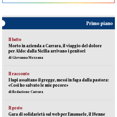
Primo piano
Il lutto
Morto in azienda a Carrara, il viaggio del dolore
per Aldo: dalla Sicilia arrivano i genitori
di Giovanna Mezzana
Il racconto
I lupi assaltano il gregge, messi in fuga dalla pastora:
«Così ho salvato le mie pecore»
di Redazione Carrara
Il gesto
Gara di solidarietà sul web per Emanuele, il 18enne