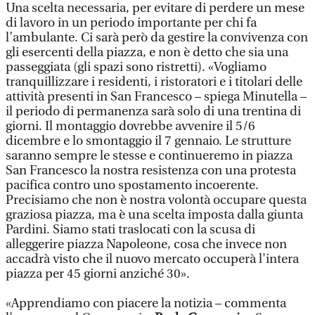
Una scelta necessaria, per evitare di perdere un mese
di lavoro in un periodo importante per chi fa
l’ambulante. Ci sarà però da gestire la convivenza con
gli esercenti della piazza, e non è detto che sia una
passeggiata (gli spazi sono ristretti). «Vogliamo
tranquillizzare i residenti, i ristoratori e i titolari delle
attività presenti in San Francesco – spiega Minutella –
il periodo di permanenza sarà solo di una trentina di
giorni. Il montaggio dovrebbe avvenire il 5/6
dicembre e lo smontaggio il 7 gennaio. Le strutture
saranno sempre le stesse e continueremo in piazza
San Francesco la nostra resistenza con una protesta
pacifica contro uno spostamento incoerente.
Precisiamo che non è nostra volontà occupare questa
graziosa piazza, ma è una scelta imposta dalla giunta
Pardini. Siamo stati traslocati con la scusa di
alleggerire piazza Napoleone, cosa che invece non
accadrà visto che il nuovo mercato occuperà l'intera
piazza per 45 giorni anziché 30».
«Apprendiamo con piacere la notizia – commenta