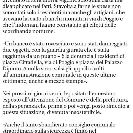
diventato lettera morta, vigente solo sulla carta ma
disapplicato nei fatti. Stavolta a farne le spese non
sono stati solo i residenti ma anche gli artigiani, che
avevano lasciato i banchi montati in via di Poggio e
che l’indomani hanno constatato gli effetti delle
scorribande notturne.
«Un banco è stato rovesciato e sono stati danneggiati
due oggetti, con la guardia giurata che è stata
raggiunta da un pugno – è la denuncia I residenti di
piazza Cittadella, via di Poggio e piazza del Palazzo
Dipinto. A nulla sono valsi gli appelli rivolti
all’amministrazione comunale in queste ultime
settimane, anche a mezzo stampa».
Nei prossimi giorni verrà depositato l’ennesimo
esposto all’attenzione del Comune e della prefettura,
nella speranza che prima o poi venga posto rimedio a
questa situazione, divenuta insostenibile.
«Anche il tanto sbandierato consiglio comunale
straordinario sulla sicurezza è finito nel