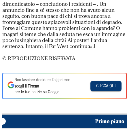
dimenticatoio – concludono i residenti – . Un
annuncio fine a sé stesso che non ha avuto alcun
seguito, con buona pace di chi si trova ancora a
fronteggiare queste spiacevoli situazioni di degrado.
Forse al Comune hanno problemi con le agende? O
magari si teme che dalla seduta ne esca un’immagine
poco lusinghiera della città? Ai posteri l’ardua
sentenza. Intanto, il Far West continua».l
© RIPRODUZIONE RISERVATA
Non lasciare decidere l'algoritmo:
CLICCA QUI
scegli
Il Tirreno
per le tue notizie su Google
Primo piano