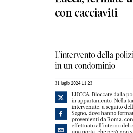
con cacciaviti
L’intervento della poli
in un condominio
31 luglio 2024 11:23
LUCCA. Bloccate dalla pol
in appartamento. Nella ta
intervenute, a seguito dell
Segno, dove hanno fermat
provenienti da Roma, con 
effettuato all’interno del
una porta, che però non s