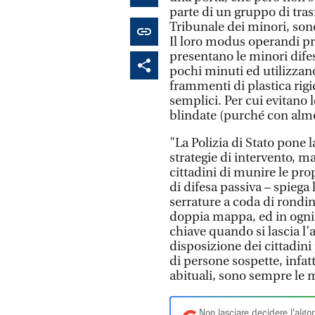
parte di un gruppo di trasf
Tribunale dei minori, sono
Il loro modus operandi pr
presentano le minori difese
pochi minuti ed utilizzan
frammenti di plastica rigi
semplici. Per cui evitano l
blindate (purché con alm
"La Polizia di Stato pone l
strategie di intervento, ma 
cittadini di munire le pro
di difesa passiva – spiega 
serrature a coda di rondin
doppia mappa, ed in ogni
chiave quando si lascia l’
disposizione dei cittadini
di persone sospette, infatt
abituali, sono sempre le mi
Non lasciare decidere l'algor