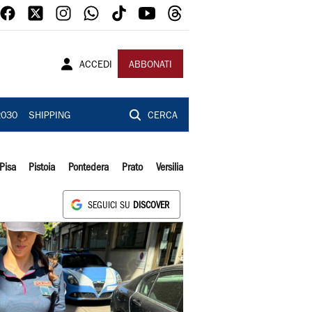
ACCEDI
ABBONATI
2030
SHIPPING
CERCA
Pisa
Pistoia
Pontedera
Prato
Versilia
SEGUICI SU
DISCOVER