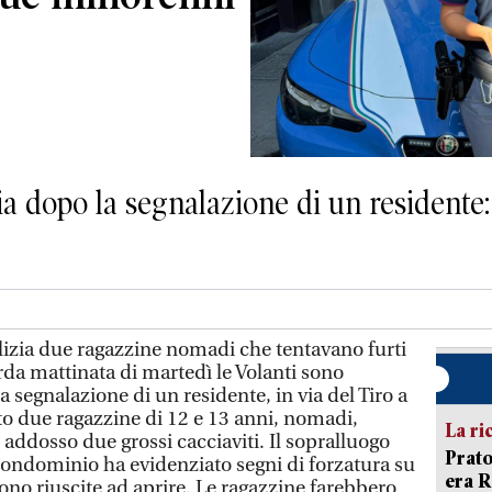
zia dopo la segnalazione di un residente:
izia due ragazzine nomadi che tentavano furti
rda mattinata di martedì le Volanti sono
a segnalazione di un residente, in via del Tiro a
o due ragazzine di 12 e 13 anni, nomadi,
La ri
addosso due grossi cacciaviti. Il sopralluogo
Prato
 condominio ha evidenziato segni di forzatura su
era 
ono riuscite ad aprire. Le ragazzine farebbero