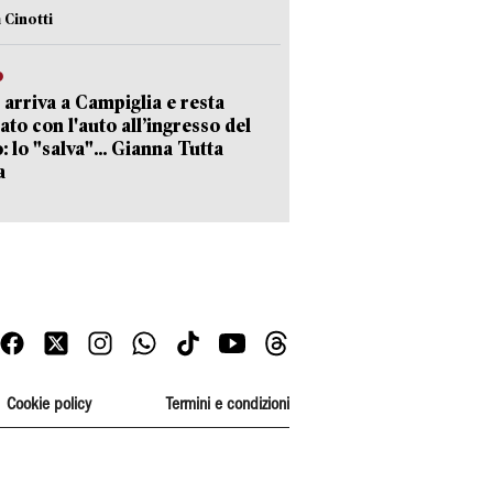
 Cinotti
o
 arriva a Campiglia e resta
ato con l'auto all’ingresso del
: lo "salva"... Gianna Tutta
a
Cookie policy
Termini e condizioni