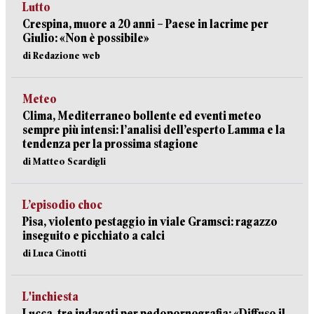
Lutto
Crespina, muore a 20 anni – Paese in lacrime per
Giulio: «Non è possibile»
di Redazione web
Meteo
Clima, Mediterraneo bollente ed eventi meteo
sempre più intensi: l’analisi dell’esperto Lamma e la
tendenza per la prossima stagione
di Matteo Scardigli
L’episodio choc
Pisa, violento pestaggio in viale Gramsci: ragazzo
inseguito e picchiato a calci
di Luca Cinotti
L'inchiesta
Lucca, tre indagati per pedopornografia: «Diffuso il