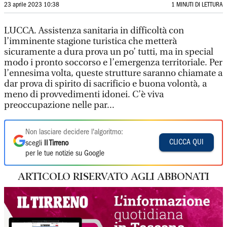
23 aprile 2023 10:38
1 MINUTI DI LETTURA
LUCCA. Assistenza sanitaria in difficoltà con
l’imminente stagione turistica che metterà
sicuramente a dura prova un po’ tutti, ma in special
modo i pronto soccorso e l’emergenza territoriale. Per
l’ennesima volta, queste strutture saranno chiamate a
dar prova di spirito di sacrificio e buona volontà, a
meno di provvedimenti idonei. C’è viva
preoccupazione nelle par...
Non lasciare decidere l'algoritmo:
CLICCA QUI
scegli
Il Tirreno
per le tue notizie su Google
ARTICOLO RISERVATO AGLI ABBONATI