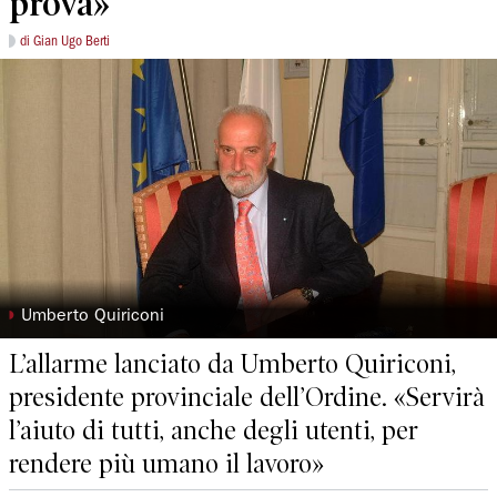
prova»
di Gian Ugo Berti
◗
Umberto Quiriconi
L’allarme lanciato da Umberto Quiriconi,
presidente provinciale dell’Ordine. «Servirà
l’aiuto di tutti, anche degli utenti, per
rendere più umano il lavoro»