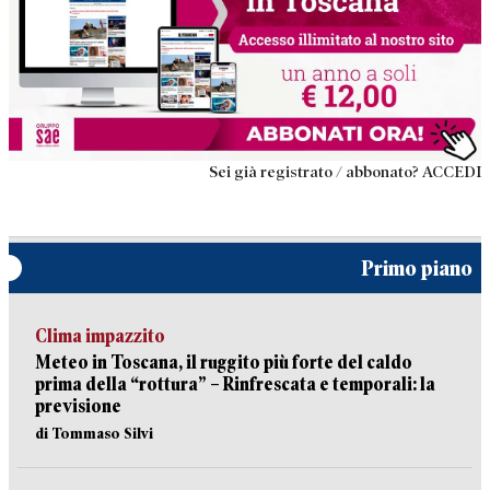
Sei già registrato / abbonato? ACCEDI
Primo piano
Clima impazzito
Meteo in Toscana, il ruggito più forte del caldo
prima della “rottura” – Rinfrescata e temporali: la
previsione
di Tommaso Silvi