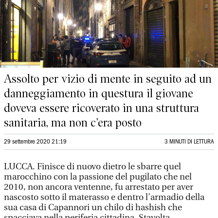
Assolto per vizio di mente in seguito ad un
danneggiamento in questura il giovane
doveva essere ricoverato in una struttura
sanitaria, ma non c’era posto
29 settembre 2020 21:19
3 MINUTI DI LETTURA
LUCCA. Finisce di nuovo dietro le sbarre quel
marocchino con la passione del pugilato che nel
2010, non ancora ventenne, fu arrestato per aver
nascosto sotto il materasso e dentro l’armadio della
sua casa di Capannori un chilo di hashish che
spacciava nella periferia cittadina. Stavolta,