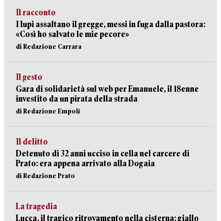
Il racconto
I lupi assaltano il gregge, messi in fuga dalla pastora:
«Così ho salvato le mie pecore»
di Redazione Carrara
Il gesto
Gara di solidarietà sul web per Emanuele, il 18enne
investito da un pirata della strada
di Redazione Empoli
Il delitto
Detenuto di 32 anni ucciso in cella nel carcere di
Prato: era appena arrivato alla Dogaia
di Redazione Prato
La tragedia
Lucca, il tragico ritrovamento nella cisterna: giallo