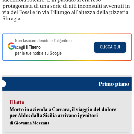
protagonista di una serie di atti inconsulti avvenuti in
via del Fossi e in via Fillungo all’altezza della pizzeria
Sbragia. —
Non lasciare decidere l'algoritmo:
CLICCA QUI
scegli
Il Tirreno
per le tue notizie su Google
Primo piano
Il lutto
Morto in azienda a Carrara, il viaggio del dolore
per Aldo: dalla Sicilia arrivano i genitori
di Giovanna Mezzana