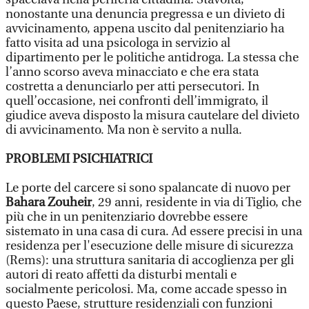
nonostante una denuncia pregressa e un divieto di
avvicinamento, appena uscito dal penitenziario ha
fatto visita ad una psicologa in servizio al
dipartimento per le politiche antidroga. La stessa che
l’anno scorso aveva minacciato e che era stata
costretta a denunciarlo per atti persecutori. In
quell’occasione, nei confronti dell’immigrato, il
giudice aveva disposto la misura cautelare del divieto
di avvicinamento. Ma non è servito a nulla.
PROBLEMI PSICHIATRICI
Le porte del carcere si sono spalancate di nuovo per
Bahara Zouheir
, 29 anni, residente in via di Tiglio, che
più che in un penitenziario dovrebbe essere
sistemato in una casa di cura. Ad essere precisi in una
residenza per l'esecuzione delle misure di sicurezza
(Rems): una struttura sanitaria di accoglienza per gli
autori di reato affetti da disturbi mentali e
socialmente pericolosi. Ma, come accade spesso in
questo Paese, strutture residenziali con funzioni