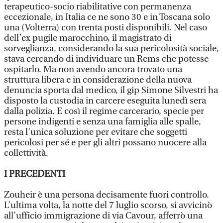
terapeutico-socio riabilitative con permanenza
eccezionale, in Italia ce ne sono 30 e in Toscana solo
una (Volterra) con trenta posti disponibili. Nel caso
dell’ex pugile marocchino, il magistrato di
sorveglianza, considerando la sua pericolosità sociale,
stava cercando di individuare un Rems che potesse
ospitarlo. Ma non avendo ancora trovato una
struttura libera e in considerazione della nuova
denuncia sporta dal medico, il gip Simone Silvestri ha
disposto la custodia in carcere eseguita lunedì sera
dalla polizia. E così il regime carcerario, specie per
persone indigenti e senza una famiglia alle spalle,
resta l’unica soluzione per evitare che soggetti
pericolosi per sé e per gli altri possano nuocere alla
collettività.
I PRECEDENTI
Zouheir è una persona decisamente fuori controllo.
L’ultima volta, la notte del 7 luglio scorso, si avvicinò
all’ufficio immigrazione di via Cavour, afferrò una