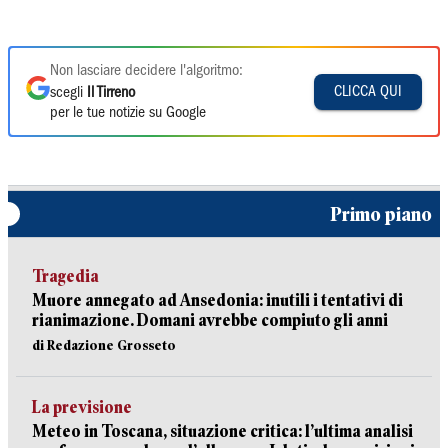
Non lasciare decidere l'algoritmo:
CLICCA QUI
scegli
Il Tirreno
per le tue notizie su Google
Primo piano
Tragedia
Muore annegato ad Ansedonia: inutili i tentativi di
rianimazione. Domani avrebbe compiuto gli anni
di Redazione Grosseto
La previsione
Meteo in Toscana, situazione critica: l’ultima analisi