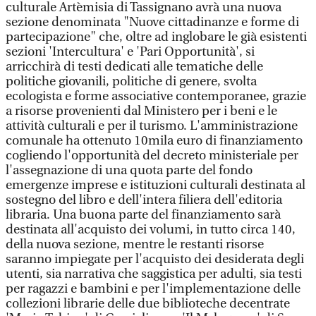
culturale Artèmisia di Tassignano avrà una nuova
sezione denominata "Nuove cittadinanze e forme di
partecipazione" che, oltre ad inglobare le già esistenti
sezioni 'Intercultura' e 'Pari Opportunità', si
arricchirà di testi dedicati alle tematiche delle
politiche giovanili, politiche di genere, svolta
ecologista e forme associative contemporanee, grazie
a risorse provenienti dal Ministero per i beni e le
attività culturali e per il turismo. L'amministrazione
comunale ha ottenuto 10mila euro di finanziamento
cogliendo l'opportunità del decreto ministeriale per
l'assegnazione di una quota parte del fondo
emergenze imprese e istituzioni culturali destinata al
sostegno del libro e dell'intera filiera dell'editoria
libraria. Una buona parte del finanziamento sarà
destinata all'acquisto dei volumi, in tutto circa 140,
della nuova sezione, mentre le restanti risorse
saranno impiegate per l'acquisto dei desiderata degli
utenti, sia narrativa che saggistica per adulti, sia testi
per ragazzi e bambini e per l'implementazione delle
collezioni librarie delle due biblioteche decentrate