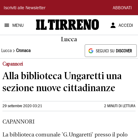
Il
Iscriviti alle Newsletter
ABBONATI
Tirreno
MENU
ACCEDI
Lucca
Lucca
Cronaca
SEGUICI SU
DISCOVER
Capannori
Alla biblioteca Ungaretti una
sezione nuove cittadinanze
29 settembre 2020 03:21
2 MINUTI DI LETTURA
CAPANNORI
La biblioteca comunale 'G.Ungaretti' presso il polo