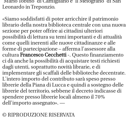
'Mario Tobino' di Camigliano e 'Il Melograno' di San
Leonardo in Treponzio.
«Siamo soddisfatti di poter arricchire il patrimonio
librario della nostra biblioteca centrale con una nuova
sezione per poter offrire ai cittadini ulteriori
possibilità di lettura su temi importanti e di attualità
come quelli inerenti alle nuove cittadinanze e alle
forme di partecipazione – afferma l'assessore alla
cultura
Francesco Cecchetti
-. Questo finanziamento
ci dà anche la possibilità di acquistare testi richiesti
dagli utenti, soprattutto novità librarie, e di
implementare gli scaffali delle biblioteche decentrate.
L'intero importo del contributo sarà speso presso
librerie della Piana di Lucca e quindi a sostegno delle
librerie del territorio, sebbene il decreto indicasse di
spendere presso librerie locali almeno il 70%
dell'importo assegnato». —
© RIPRODUZIONE RISERVATA