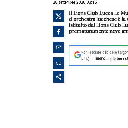
28 settembre 2020 03:15
Il Lions Club Lucca Le Mur
d'orchestra lucchese è la 
istituito dal Lions Club 
prematuramente nove anni 
Non lasciare decidere l'algor
scegli
Il Tirreno
per le tue not