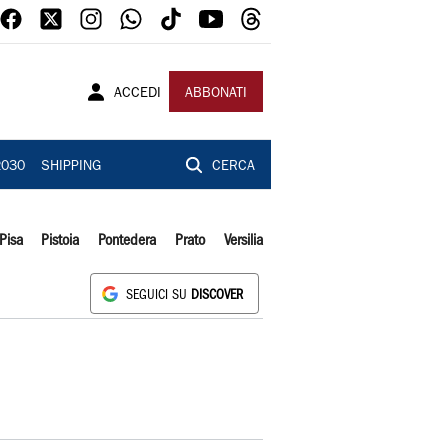
ACCEDI
ABBONATI
2030
SHIPPING
CERCA
Pisa
Pistoia
Pontedera
Prato
Versilia
SEGUICI SU
DISCOVER