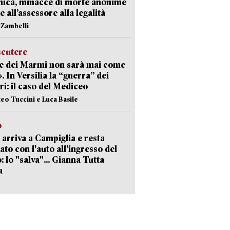
nica, minacce di morte anonime
e all’assessore alla legalità
n Zambelli
scutere
e dei Marmi non sarà mai come
». In Versilia la “guerra” dei
i: il caso del Mediceo
teo Tuccini e Luca Basile
o
 arriva a Campiglia e resta
ato con l'auto all’ingresso del
: lo "salva"... Gianna Tutta
a