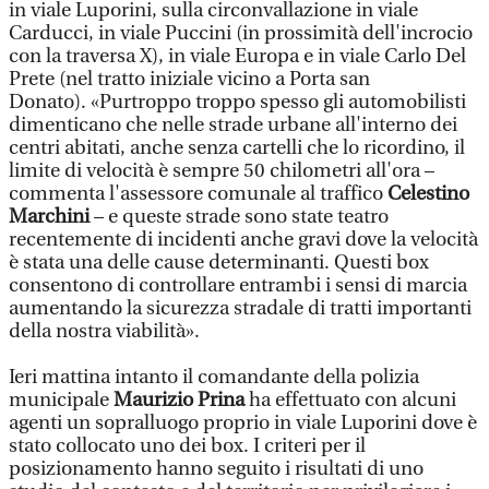
in viale Luporini, sulla circonvallazione in viale
Carducci, in viale Puccini (in prossimità dell'incrocio
con la traversa X), in viale Europa e in viale Carlo Del
Prete (nel tratto iniziale vicino a Porta san
Donato). «Purtroppo troppo spesso gli automobilisti
dimenticano che nelle strade urbane all'interno dei
centri abitati, anche senza cartelli che lo ricordino, il
limite di velocità è sempre 50 chilometri all'ora –
commenta l'assessore comunale al traffico
Celestino
Marchini
– e queste strade sono state teatro
recentemente di incidenti anche gravi dove la velocità
è stata una delle cause determinanti. Questi box
consentono di controllare entrambi i sensi di marcia
aumentando la sicurezza stradale di tratti importanti
della nostra viabilità».
Ieri mattina intanto il comandante della polizia
municipale
Maurizio Prina
ha effettuato con alcuni
agenti un sopralluogo proprio in viale Luporini dove è
stato collocato uno dei box. I criteri per il
posizionamento hanno seguito i risultati di uno