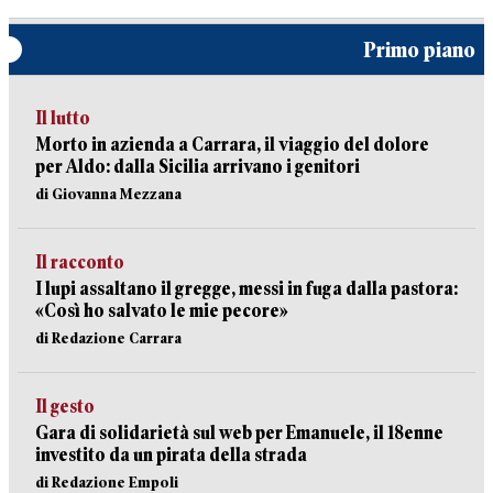
Primo piano
Il lutto
Morto in azienda a Carrara, il viaggio del dolore
per Aldo: dalla Sicilia arrivano i genitori
di Giovanna Mezzana
Il racconto
I lupi assaltano il gregge, messi in fuga dalla pastora:
«Così ho salvato le mie pecore»
di Redazione Carrara
Il gesto
Gara di solidarietà sul web per Emanuele, il 18enne
investito da un pirata della strada
di Redazione Empoli