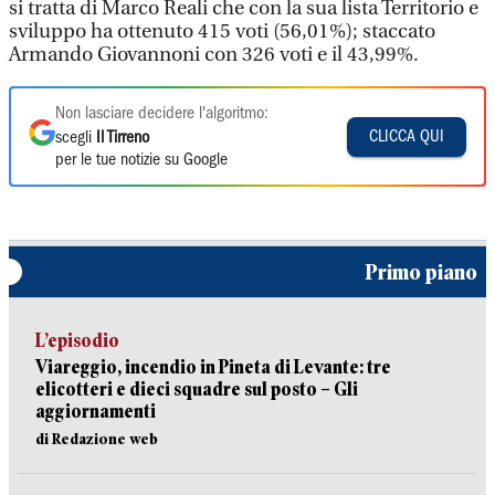
si tratta di Marco Reali che con la sua lista Territorio e
sviluppo ha ottenuto 415 voti (56,01%); staccato
Armando Giovannoni con 326 voti e il 43,99%.
Non lasciare decidere l'algoritmo:
CLICCA QUI
scegli
Il Tirreno
per le tue notizie su Google
Primo piano
L’episodio
Viareggio, incendio in Pineta di Levante: tre
elicotteri e dieci squadre sul posto – Gli
aggiornamenti
di Redazione web