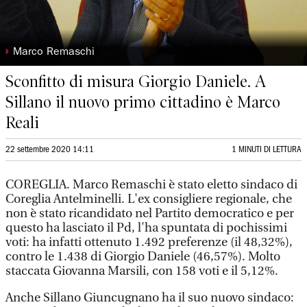
◗
Marco Remaschi
Sconfitto di misura Giorgio Daniele. A
Sillano il nuovo primo cittadino è Marco
Reali
22 settembre 2020 14:11
1 MINUTI DI LETTURA
COREGLIA. Marco Remaschi è stato eletto sindaco di
Coreglia Antelminelli. L'ex consigliere regionale, che
non è stato ricandidato nel Partito democratico e per
questo ha lasciato il Pd, l'ha spuntata di pochissimi
voti: ha infatti ottenuto 1.492 preferenze (il 48,32%),
contro le 1.438 di Giorgio Daniele (46,57%). Molto
staccata Giovanna Marsili, con 158 voti e il 5,12%.
Anche Sillano Giuncugnano ha il suo nuovo sindaco: