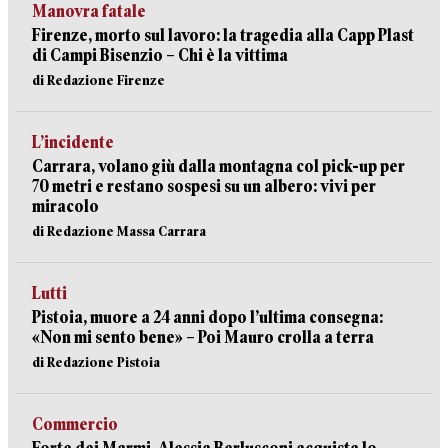
Manovra fatale
Firenze, morto sul lavoro: la tragedia alla Capp Plast
di Campi Bisenzio – Chi è la vittima
di Redazione Firenze
L’incidente
Carrara, volano giù dalla montagna col pick-up per
70 metri e restano sospesi su un albero: vivi per
miracolo
di Redazione Massa Carrara
Lutti
Pistoia, muore a 24 anni dopo l’ultima consegna:
«Non mi sento bene» – Poi Mauro crolla a terra
di Redazione Pistoia
Commercio