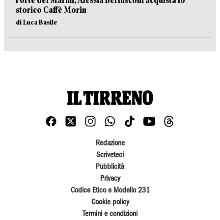
Forte dei Marmi, Alessia Berlusconi acquista lo
storico Caffè Morin
di Luca Basile
Redazione
Scriveteci
Pubblicità
Privacy
Codice Etico e Modello 231
Cookie policy
Termini e condizioni