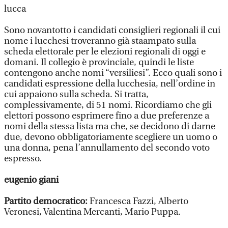
lucca
Sono novantotto i candidati consiglieri regionali il cui
nome i lucchesi troveranno già staampato sulla
scheda elettorale per le elezioni regionali di oggi e
domani. Il collegio è provinciale, quindi le liste
contengono anche nomi “versiliesi”. Ecco quali sono i
candidati espressione della lucchesia, nell’ordine in
cui appaiono sulla scheda. Si tratta,
complessivamente, di 51 nomi. Ricordiamo che gli
elettori possono esprimere fino a due preferenze a
nomi della stessa lista ma che, se decidono di darne
due, devono obbligatoriamente scegliere un uomo o
una donna, pena l’annullamento del secondo voto
espresso.
eugenio giani
Partito democratico:
Francesca Fazzi, Alberto
Veronesi, Valentina Mercanti, Mario Puppa.