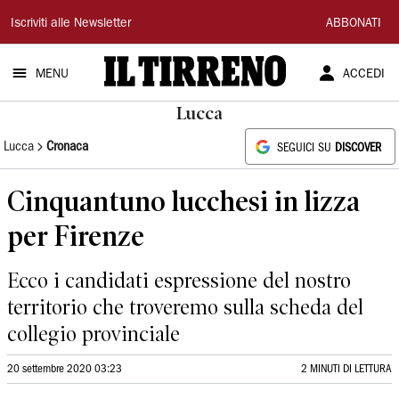
Il
Iscriviti alle Newsletter
ABBONATI
Tirreno
MENU
ACCEDI
Lucca
Lucca
Cronaca
SEGUICI SU
DISCOVER
Cinquantuno lucchesi in lizza
per Firenze
Ecco i candidati espressione del nostro
territorio che troveremo sulla scheda del
collegio provinciale
20 settembre 2020 03:23
2 MINUTI DI LETTURA