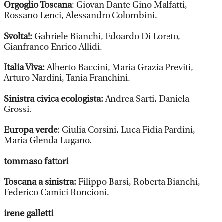
Orgoglio Toscana
: Giovan Dante Gino Malfatti,
Rossano Lenci, Alessandro Colombini.
Svolta!:
Gabriele Bianchi, Edoardo Di Loreto,
Gianfranco Enrico Allidi.
Italia Viva:
Alberto Baccini, Maria Grazia Previti,
Arturo Nardini, Tania Franchini.
Sinistra civica ecologista:
Andrea Sarti, Daniela
Grossi.
Europa verde
: Giulia Corsini, Luca Fidia Pardini,
Maria Glenda Lugano.
tommaso fattori
Toscana a sinistra:
Filippo Barsi, Roberta Bianchi,
Federico Camici Roncioni.
irene galletti