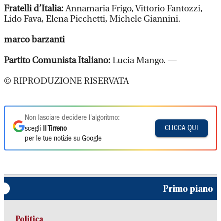
Fratelli d’Italia:
Annamaria Frigo, Vittorio Fantozzi,
Lido Fava, Elena Picchetti, Michele Giannini.
marco barzanti
Partito Comunista Italiano:
Lucia Mango. —
© RIPRODUZIONE RISERVATA
Non lasciare decidere l'algoritmo:
CLICCA QUI
scegli
Il Tirreno
per le tue notizie su Google
Primo piano
Politica