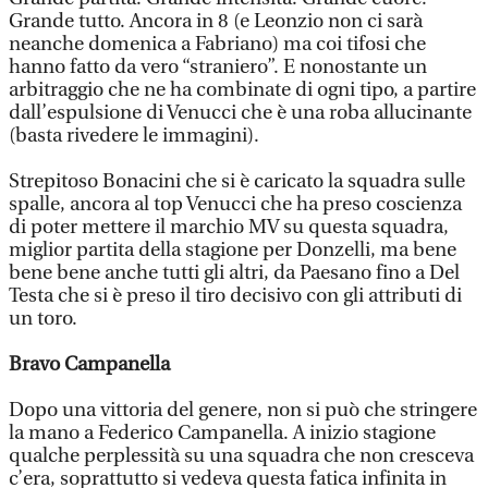
Grande tutto. Ancora in 8 (e Leonzio non ci sarà
neanche domenica a Fabriano) ma coi tifosi che
hanno fatto da vero “straniero”. E nonostante un
arbitraggio che ne ha combinate di ogni tipo, a partire
dall’espulsione di Venucci che è una roba allucinante
(basta rivedere le immagini).
Strepitoso Bonacini che si è caricato la squadra sulle
spalle, ancora al top Venucci che ha preso coscienza
di poter mettere il marchio MV su questa squadra,
miglior partita della stagione per Donzelli, ma bene
bene bene anche tutti gli altri, da Paesano fino a Del
Testa che si è preso il tiro decisivo con gli attributi di
un toro.
Bravo Campanella
Dopo una vittoria del genere, non si può che stringere
la mano a Federico Campanella. A inizio stagione
qualche perplessità su una squadra che non cresceva
c’era, soprattutto si vedeva questa fatica infinita in