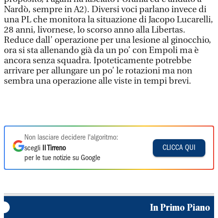
Nardò, sempre in A2). Diversi voci parlano invece di
una PL che monitora la situazione di Jacopo Lucarelli,
28 anni, livornese, lo scorso anno alla Libertas.
Reduce dall’ operazione per una lesione al ginocchio,
ora si sta allenando già da un po’ con Empoli ma è
ancora senza squadra. Ipoteticamente potrebbe
arrivare per allungare un po’ le rotazioni ma non
sembra una operazione alle viste in tempi brevi.
Non lasciare decidere l'algoritmo:
CLICCA QUI
scegli
Il Tirreno
per le tue notizie su Google
In Primo Piano