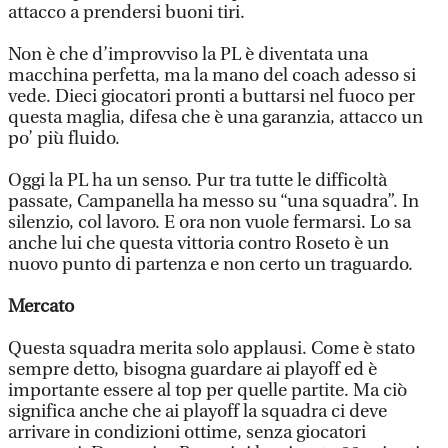
attacco a prendersi buoni tiri.
Non è che d’improvviso la PL è diventata una
macchina perfetta, ma la mano del coach adesso si
vede. Dieci giocatori pronti a buttarsi nel fuoco per
questa maglia, difesa che è una garanzia, attacco un
po’ più fluido.
Oggi la PL ha un senso. Pur tra tutte le difficoltà
passate, Campanella ha messo su “una squadra”. In
silenzio, col lavoro. E ora non vuole fermarsi. Lo sa
anche lui che questa vittoria contro Roseto è un
nuovo punto di partenza e non certo un traguardo.
Mercato
Questa squadra merita solo applausi. Come è stato
sempre detto, bisogna guardare ai playoff ed è
importante essere al top per quelle partite. Ma ciò
significa anche che ai playoff la squadra ci deve
arrivare in condizioni ottime, senza giocatori