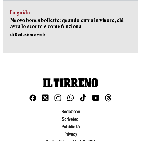
La guida
Nuovo bonus bollette: quando entra in vigore, chi
avrà lo sconto e come funziona
di Redazione web
Redazione
Scriveteci
Pubblicità
Privacy