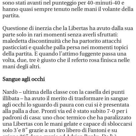
sono stati avanti nel punteggio per 40-minuti-40 e
hanno quasi sempre tenuto nelle mani il volante della
partita.
Questione di inerzia che la Libertas ha avuto dalla sua
parte solo in rari momenti senza averli sfruttati:
maledetta discontinuità che ha partorito attacchi
pasticciati e qualche palla persa nei momenti topici
della partita. E quando l’attimo fuggente passa una
volta, due, tre è giusto che il referto rosa finisca nelle
mani degli altri.
Sangue agli occhi
Nardò – ultima della classe con la casella dei punti
illibata – ha avuto il merito di trasformare in sangue
agli occhi lo sguardo di paura con cui si è presentata
alla palla a due. Pronti via ed è stato subito 7-0 per i
padroni di casa: uno choc termico che ha paralizzato
una Libertas con le mani gelate e capace di sbloccarsi
solo 3’e 8” grazie a un tiro libero di Fantoni e su