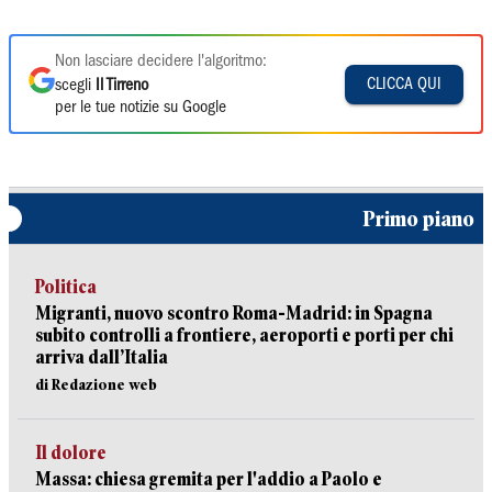
Non lasciare decidere l'algoritmo:
CLICCA QUI
scegli
Il Tirreno
per le tue notizie su Google
Primo piano
Politica
Migranti, nuovo scontro Roma-Madrid: in Spagna
subito controlli a frontiere, aeroporti e porti per chi
arriva dall’Italia
di Redazione web
Il dolore
Massa: chiesa gremita per l'addio a Paolo e