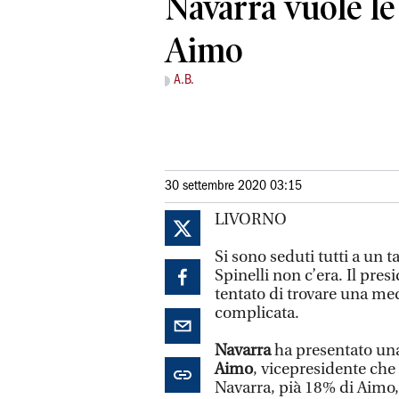
Navarra vuole le
Aimo
A.B.
30 settembre 2020 03:15
LIVORNO
Si sono seduti tutti a un 
Spinelli non c’era. Il pre
tentato di trovare una med
complicata.
Navarra
ha presentato una
Aimo
, vicepresidente che 
Navarra, pià 18% di Aimo