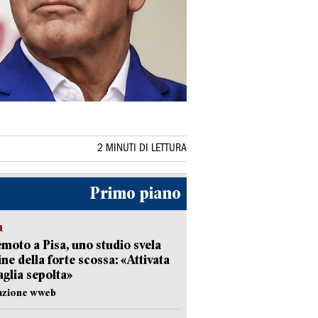
2 MINUTI DI LETTURA
Primo piano
a
moto a Pisa, uno studio svela
gine della forte scossa: «Attivata
aglia sepolta»
dazione wweb