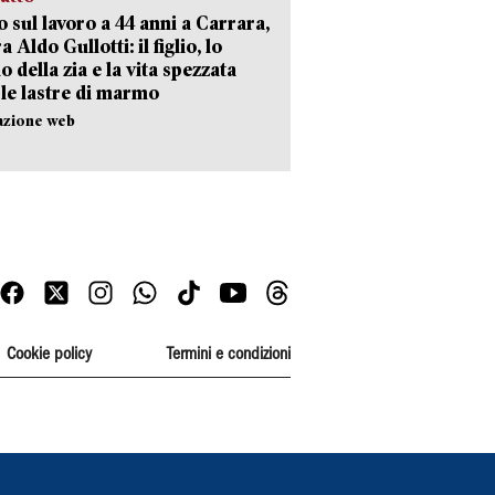
 sul lavoro a 44 anni a Carrara,
a Aldo Gullotti: il figlio, lo
io della zia e la vita spezzata
 le lastre di marmo
azione web
Cookie policy
Termini e condizioni