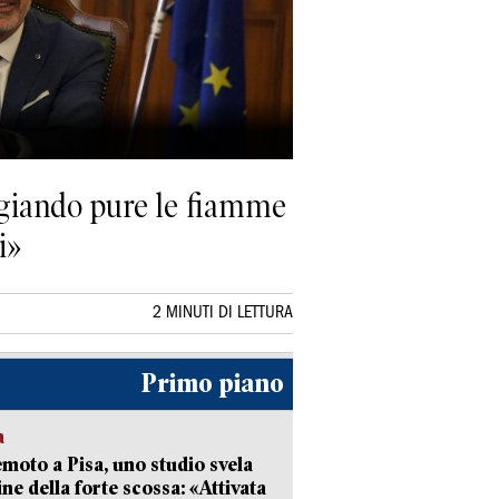
aggiando pure le fiamme
i»
2 MINUTI DI LETTURA
Primo piano
a
moto a Pisa, uno studio svela
gine della forte scossa: «Attivata