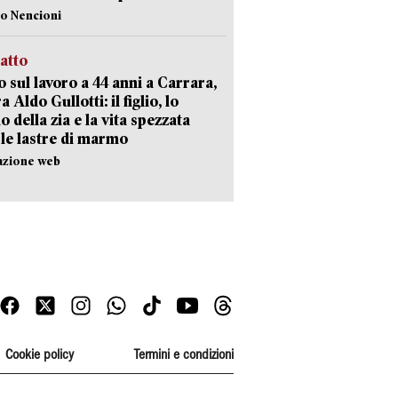
lo Nencioni
ratto
 sul lavoro a 44 anni a Carrara,
a Aldo Gullotti: il figlio, lo
io della zia e la vita spezzata
 le lastre di marmo
azione web
Cookie policy
Termini e condizioni