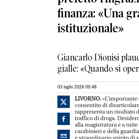
finanza: «Una gr
istituzionale»
Giancarlo Dionisi plaud
gialle: «Quando si opera
03 luglio 2026 00:48
LIVORNO.
«L’importante 
consentito di disarticolar
rappresenta un risultato di
traffico di droga. Deside
alla magistratura e a tutte
carabinieri e della guardi
e straordinario spirito di