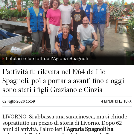
◗
I titolari e lo staff dell'Agraria Spagnoli
L’attività fu rilevata nel 1964 da Ilio
Spagnoli, poi a portarla avanti fino a oggi
sono stati i figli Graziano e Cinzia
02 luglio 2026 15:59
4 MINUTI DI LETTURA
LIVORNO. Si abbassa una saracinesca, ma si chiude
soprattutto un pezzo di storia di Livorno. Dopo 62
anni di attività, l’altro ieri
l’Agraria Spagnoli ha