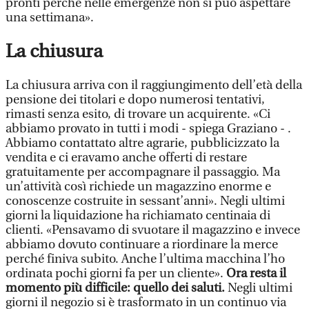
pronti perché nelle emergenze non si può aspettare
una settimana».
La chiusura
La chiusura arriva con il raggiungimento dell’età della
pensione dei titolari e dopo numerosi tentativi,
rimasti senza esito, di trovare un acquirente. «Ci
abbiamo provato in tutti i modi - spiega Graziano - .
Abbiamo contattato altre agrarie, pubblicizzato la
vendita e ci eravamo anche offerti di restare
gratuitamente per accompagnare il passaggio. Ma
un’attività così richiede un magazzino enorme e
conoscenze costruite in sessant’anni». Negli ultimi
giorni la liquidazione ha richiamato centinaia di
clienti. «Pensavamo di svuotare il magazzino e invece
abbiamo dovuto continuare a riordinare la merce
perché finiva subito. Anche l’ultima macchina l’ho
ordinata pochi giorni fa per un cliente».
Ora resta il
momento più difficile: quello dei saluti.
Negli ultimi
giorni il negozio si è trasformato in un continuo via