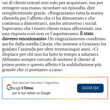
vai di clienti entrati non solo per acquistare, ma per
stringere una mano, ricordare un episodio, dire
semplicemente grazie. «Ringraziamo tutta la nostra
clientela per l’affetto che ci ha dimostrato e che
continua a dimostrarci, anche attraverso i social.
Sapevamo che i nostri clienti erano affezionati, ma
una risposta così non ce l’aspettavamo.
È stato
davvero emozionante»
.Un ringraziamento condiviso
anche dalla sorella Cinzia, che insieme a Graziano ha
guidato l’azienda per oltre trentacinque anni. «Ci
dispiace per chi non ha fatto in tempo a salutarci.
Abbiamo sempre cercato di mettere il cliente al
primo posto e questo affetto è la soddisfazione più
grande che ci portiamo a casa».
Non lasciare decidere l'algoritmo:
CLICCA QUI
scegli
Il Tirreno
per le tue notizie su Google