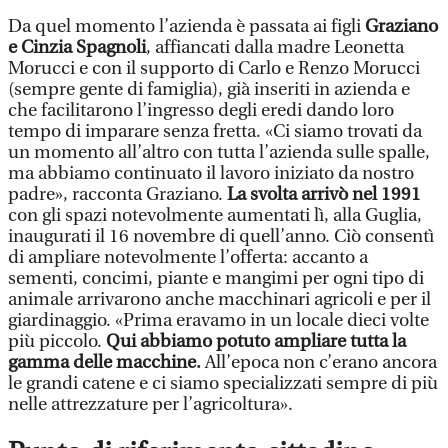
Da quel momento l’azienda è passata ai figli
Graziano
e Cinzia Spagnoli
, affiancati dalla madre Leonetta
Morucci e con il supporto di Carlo e Renzo Morucci
(sempre gente di famiglia), già inseriti in azienda e
che facilitarono l’ingresso degli eredi dando loro
tempo di imparare senza fretta. «Ci siamo trovati da
un momento all’altro con tutta l’azienda sulle spalle,
ma abbiamo continuato il lavoro iniziato da nostro
padre», racconta Graziano.
La svolta arrivò nel 1991
con gli spazi notevolmente aumentati lì, alla Guglia,
inaugurati il 16 novembre di quell’anno. Ciò consentì
di ampliare notevolmente l’offerta: accanto a
sementi, concimi, piante e mangimi per ogni tipo di
animale arrivarono anche macchinari agricoli e per il
giardinaggio. «Prima eravamo in un locale dieci volte
più piccolo.
Qui abbiamo potuto ampliare tutta la
gamma delle macchine.
All’epoca non c’erano ancora
le grandi catene e ci siamo specializzati sempre di più
nelle attrezzature per l’agricoltura».