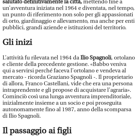
salutato definitivamente la città,
mettendo fine a
un’avventura iniziata nel 1964 e diventata, nel tempo,
un punto di riferimento non solo per gli appassionati
di orto, giardinaggio e allevamento, ma anche per enti
pubblici, grandi aziende e istituzioni del territorio.
Gli inizi
L’attività fu rilevata nel 1964 da
Ilio Spagnoli
, ortolano
e cliente della precedente gestione. «Babbo veniva
qui a servirsi perché faceva l’ortolano e vendeva al
mercato - ricorda Graziano Spagnoli -. Il proprietario
di allora, Franco Castellani, vide che era una persona
intraprendente e gli propose di acquistare l’agraria».
Cominciò così una lunga avventura imprenditoriale,
inizialmente insieme a un socio e poi proseguita
autonomamente fino al 1987, anno della scomparsa
di Ilio Spagnoli.
Il passaggio ai figli