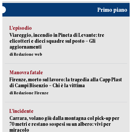
Primo piano
L’episodio
Viareggio, incendio in Pineta di Levante: tre
elicotteri e dieci squadre sul posto – Gli
aggiornamenti
di Redazione web
Manovra fatale
Firenze, morto sul lavoro: la tragedia alla Capp Plast
di Campi Bisenzio – Chi è la vittima
di Redazione Firenze
L’incidente
Carrara, volano giù dalla montagna col pick-up per
70 metri e restano sospesi su un albero: vivi per
miracolo