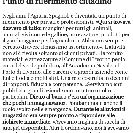
Punto di riferimento cittadino
Negli anni l’Agraria Spagnoli è diventata un punto di
riferimento per privati e professionisti.
«Qui si trovava
davvero di tutto:
mangimi per tutti gli animali,
animali vivi come le galline, attrezzature, prodotti per
il giardinaggio e per l’agricoltura. Abbiamo sempre
cercato di avere il massimo assortimento». L’attività
non si è rivolta soltanto ai clienti privati. Ha fornito
materiali e attrezzature al Comune di Livorno per la
cura del verde pubblico, all’Accademia Navale, al
Porto di Livorno, alle carceri e a grandi aziende come
Eni e Rodia e molti altri. Una rete costruita in decenni
di rapporti, fiducia e competenze. «Servivamo enti
pubblici e grandi aziende con forniture molto
particolari.
Dietro al banco c’era un’organizzazione
che pochi immaginavano»
. Fondamentale anche il
ruolo svolto nelle emergenze.
Durante le alluvioni il
magazzino era sempre pronto a rispondere alle
richieste immediate.
«Avevamo migliaia di sacchi di
juta già disponibili. Altri li ordinavano, noi li avevamo