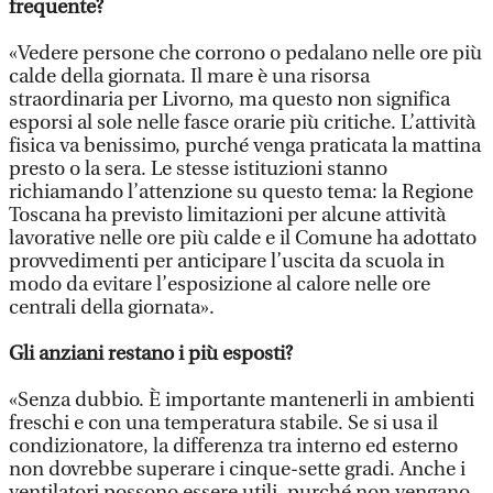
frequente?
«Vedere persone che corrono o pedalano nelle ore più
calde della giornata. Il mare è una risorsa
straordinaria per Livorno, ma questo non significa
esporsi al sole nelle fasce orarie più critiche. L’attività
fisica va benissimo, purché venga praticata la mattina
presto o la sera. Le stesse istituzioni stanno
richiamando l’attenzione su questo tema: la Regione
Toscana ha previsto limitazioni per alcune attività
lavorative nelle ore più calde e il Comune ha adottato
provvedimenti per anticipare l’uscita da scuola in
modo da evitare l’esposizione al calore nelle ore
centrali della giornata».
Gli anziani restano i più esposti?
«Senza dubbio. È importante mantenerli in ambienti
freschi e con una temperatura stabile. Se si usa il
condizionatore, la differenza tra interno ed esterno
non dovrebbe superare i cinque-sette gradi. Anche i
ventilatori possono essere utili, purché non vengano