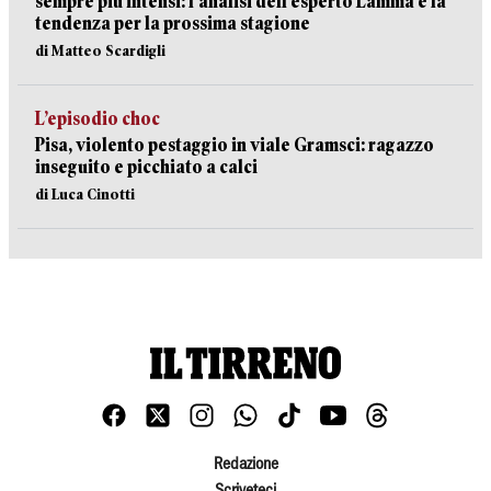
sempre più intensi: l’analisi dell’esperto Lamma e la
tendenza per la prossima stagione
di Matteo Scardigli
L’episodio choc
Pisa, violento pestaggio in viale Gramsci: ragazzo
inseguito e picchiato a calci
di Luca Cinotti
Redazione