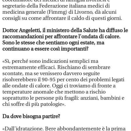
segretario della Federazione italiana medici di
medicina generale (Fimmg) di Livorno, dà alcuni
consigli su come affrontare il caldo di questi giorni.
Dottor Angeletti, il ministero della Salute ha diffuso le
raccomandazioni per affrontare l'ondata di calore.
Sono le stesse che sentiamo ogni estate, ma
continuano a essere così importanti?
«Sì, perché sono indicazioni semplici ma
estremamente efficaci. Rischiano di sembrare
scontate, ma se venissero davvero seguite
risolverebbero il 90-95 per cento dei problemi legati
alle ondate di calore. Oggi ci troviamo di fronte a
temperature anomale che mettono a rischio
soprattutto le persone più fragili: anziani, bambini e
chi soffre di più patologie».
Da dove bisogna partire?
«Dall’idratazione. Bere abbondantemente è la prima