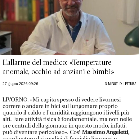
L’allarme del medico: «Temperature
anomale, occhio ad anziani e bimbi»
27 giugno 2026 09:26
3 MINUTI DI LETTURA
LIVORNO.
«Mi capita spesso di vedere livornesi
correre o andare in bici sul lungomare proprio
quando il caldo e l'umidità raggiungono i livelli più
alti. Fare attività fisica è fondamentale, ma non nelle
ore centrali della giornata: in questo modo, infatti,
può diventare pericoloso». Così
Massimo Angeletti
,
coordinatore dei medici di famiglia livornesi e