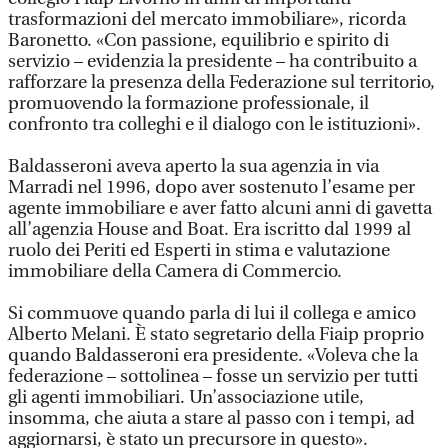
trasformazioni del mercato immobiliare», ricorda
Baronetto. «Con passione, equilibrio e spirito di
servizio – evidenzia la presidente – ha contribuito a
rafforzare la presenza della Federazione sul territorio,
promuovendo la formazione professionale, il
confronto tra colleghi e il dialogo con le istituzioni».
Baldasseroni aveva aperto la sua agenzia in via
Marradi nel 1996, dopo aver sostenuto l’esame per
agente immobiliare e aver fatto alcuni anni di gavetta
all’agenzia House and Boat. Era iscritto dal 1999 al
ruolo dei Periti ed Esperti in stima e valutazione
immobiliare della Camera di Commercio.
Si commuove quando parla di lui il collega e amico
Alberto Melani. È stato segretario della Fiaip proprio
quando Baldasseroni era presidente. «Voleva che la
federazione – sottolinea – fosse un servizio per tutti
gli agenti immobiliari. Un’associazione utile,
insomma, che aiuta a stare al passo con i tempi, ad
aggiornarsi, è stato un precursore in questo».