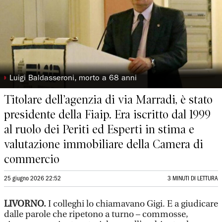
◗
Luigi Baldasseroni, morto a 68 anni
Titolare dell’agenzia di via Marradi, è stato
presidente della Fiaip. Era iscritto dal 1999
al ruolo dei Periti ed Esperti in stima e
valutazione immobiliare della Camera di
commercio
25 giugno 2026 22:52
3 MINUTI DI LETTURA
LIVORNO.
I colleghi lo chiamavano Gigi. E a giudicare
dalle parole che ripetono a turno – commosse,