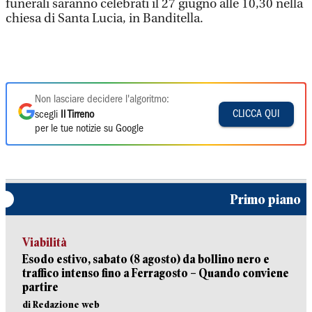
funerali saranno celebrati il 27 giugno alle 10,30 nella
chiesa di Santa Lucia, in Banditella.
Non lasciare decidere l'algoritmo:
CLICCA QUI
scegli
Il Tirreno
per le tue notizie su Google
Primo piano
Viabilità
Esodo estivo, sabato (8 agosto) da bollino nero e
traffico intenso fino a Ferragosto – Quando conviene
partire
di Redazione web