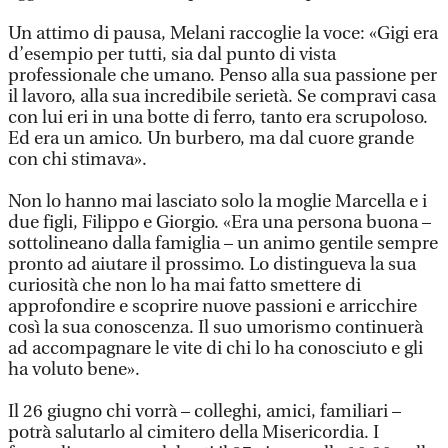
Un attimo di pausa, Melani raccoglie la voce: «Gigi era
d’esempio per tutti, sia dal punto di vista
professionale che umano. Penso alla sua passione per
il lavoro, alla sua incredibile serietà. Se compravi casa
con lui eri in una botte di ferro, tanto era scrupoloso.
Ed era un amico. Un burbero, ma dal cuore grande
con chi stimava».
Non lo hanno mai lasciato solo la moglie Marcella e i
due figli, Filippo e Giorgio. «Era una persona buona –
sottolineano dalla famiglia – un animo gentile sempre
pronto ad aiutare il prossimo. Lo distingueva la sua
curiosità che non lo ha mai fatto smettere di
approfondire e scoprire nuove passioni e arricchire
così la sua conoscenza. Il suo umorismo continuerà
ad accompagnare le vite di chi lo ha conosciuto e gli
ha voluto bene».
Il 26 giugno chi vorrà – colleghi, amici, familiari –
potrà salutarlo al cimitero della Misericordia. I