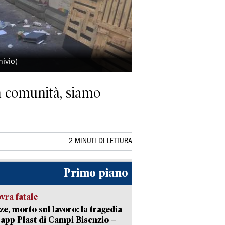
ivio)
la comunità, siamo
2 MINUTI DI LETTURA
Primo piano
ra fatale
ze, morto sul lavoro: la tragedia
Capp Plast di Campi Bisenzio –