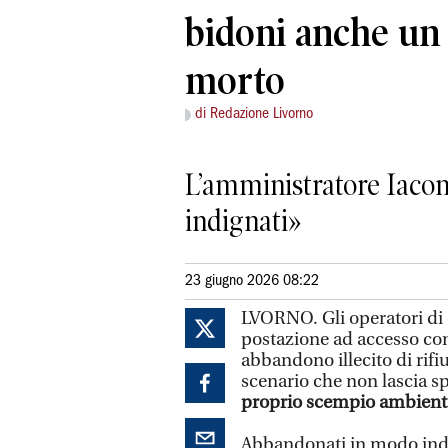
bidoni anche un 
morto
di Redazione Livorno
L’amministratore Iacome
indignati»
23 giugno 2026 08:22
LVORNO. Gli operatori di 
postazione ad accesso cont
abbandono illecito di rifiu
scenario che non lascia s
proprio scempio ambient
Abbandonati in modo indi