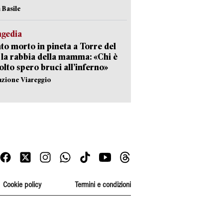
 Basile
agedia
to morto in pineta a Torre del
 la rabbia della mamma: «Chi è
olto spero bruci all’inferno»
azione Viareggio
Cookie policy
Termini e condizioni