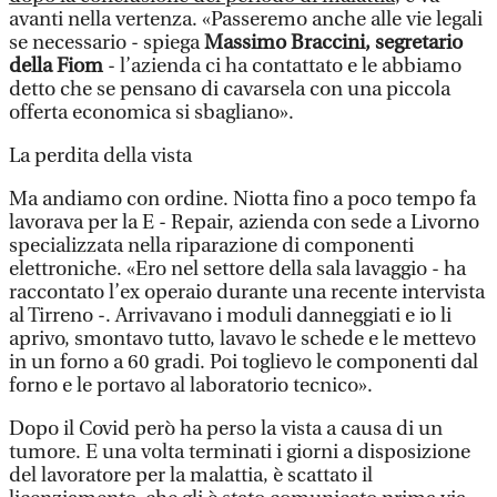
avanti nella vertenza. «Passeremo anche alle vie legali
se necessario - spiega
Massimo Braccini,
segretario
della Fiom
- l’azienda ci ha contattato e le abbiamo
detto che se pensano di cavarsela con una piccola
offerta economica si sbagliano».
La perdita della vista
Ma andiamo con ordine. Niotta fino a poco tempo fa
lavorava per la E - Repair, azienda con sede a Livorno
specializzata nella riparazione di componenti
elettroniche. «Ero nel settore della sala lavaggio - ha
raccontato l’ex operaio durante una recente intervista
al Tirreno -. Arrivavano i moduli danneggiati e io li
aprivo, smontavo tutto, lavavo le schede e le mettevo
in un forno a 60 gradi. Poi toglievo le componenti dal
forno e le portavo al laboratorio tecnico».
Dopo il Covid però ha perso la vista a causa di un
tumore. E una volta terminati i giorni a disposizione
del lavoratore per la malattia, è scattato il