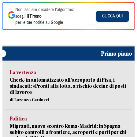
Non lasciare decidere l'algoritmo:
CLICCA QUI
scegli
Il Tirreno
per le tue notizie su Google
Primo piano
La vertenza
Check-in automatizzato all'aeroporto di Pisa, i
sindacati: «Pronti alla lotta, a rischio decine di posti
di lavoro»
di Lorenzo Carducci
Politica
Migranti, nuovo scontro Roma-Madrid: in Spagna
subito controlli a frontiere, aeroporti e porti per chi