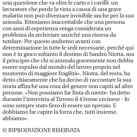
una questione che va oltre le carte e i cavilli: un
lavoratore che perde la vista a causa di una grave
malattia non può diventare invisibile anche per la sua
azienda. Riteniamo inaccettabile che una persona
con anni di esperienza venga considerata un
problema da archiviare anziché una risorsa da
tutelare. Per questo andremo avanti con
determinazione in tutte le sedi necessarie, perché qui
non è in gioco soltanto il destino di Sandro Niotta, ma
il principio che chi si ammala gravemente non debba
essere espulso dal mondo del lavoro proprio nel
momento di maggiore fragilità». Niotta, del resto, ha
detto chiaramente che ha deciso di raccontare la sua
storia affinché una cosa del genere non capiti ad altre
persone. «Non possiamo far finta di niente- ha detto
durante l’intervista al Tirreno il 43enne cecinese - Io
sono sempre stato fiero di essere un operaio. E
dobbiamo far capire la forza che, tutti insieme,
abbiamo».
© RIPRODUZIONE RISERVATA