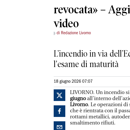
revocata» – Agg
video
di Redazione Livorno
L’incendio in via dell’E
l'esame di maturità
18 giugno 2026 07:07
LIVORNO. Un incendio si 
giugno
all’interno dell’az
Livorno
. Le operazioni di
che è rientrata con il pas
rottami metallici, autodem
smaltimento rifiuti.