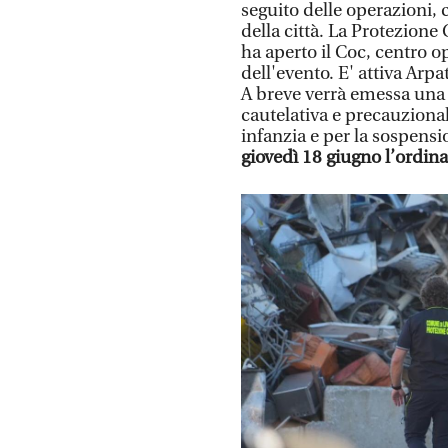
seguito delle operazioni, 
della città. La Protezione
ha aperto il Coc, centro 
dell'evento. E' attiva Arp
A breve verrà emessa una o
cautelativa e precauzionale
infanzia e per la sospensio
giovedì 18 giugno l’ordinan