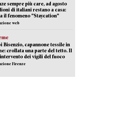
ze sempre più care, ad agosto
lioni di italiani restano a casa:
a il fenomeno "Staycation"
azione web
arme
 Bisenzio, capannone tessile in
e: crollata una parte del tetto. Il
intervento dei vigili del fuoco
azione Firenze