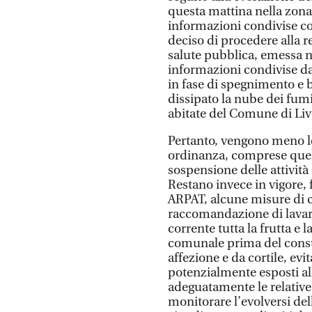
questa mattina nella zona 
informazioni condivise con 
deciso di procedere alla r
salute pubblica, emessa n
informazioni condivise da
in fase di spegnimento e 
dissipato la nube dei fum
abitate del Comune di Liv
Pertanto, vengono meno le
ordinanza, comprese quelle
sospensione delle attività 
Restano invece in vigore, f
ARPAT, alcune misure di ca
raccomandazione di lava
corrente tutta la frutta e l
comunale prima del consu
affezione e da cortile, ev
potenzialmente esposti al
adeguatamente le relative
monitorare l’evolversi de