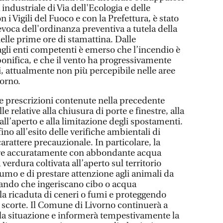
industriale di Via dell'Ecologia e delle
i Vigili del Fuoco e con la Prefettura, è stato
evoca dell'ordinanza preventiva a tutela della
elle prime ore di stamattina. Dalle
gli enti competenti è emerso che l’incendio è
bonifica, e che il vento ha progressivamente
i, attualmente non più percepibile nelle aree
orno.
 prescrizioni contenute nella precedente
 relative alla chiusura di porte e finestre, alla
all’aperto e alla limitazione degli spostamenti.
ino all’esito delle verifiche ambientali di
rattere precauzionale. In particolare, la
re accuratamente con abbondante acqua
a verdura coltivata all’aperto sul territorio
mo e di prestare attenzione agli animali da
itando che ingeriscano cibo o acqua
la ricaduta di ceneri o fumi e proteggendo
 scorte. Il Comune di Livorno continuerà a
lla situazione e informerà tempestivamente la