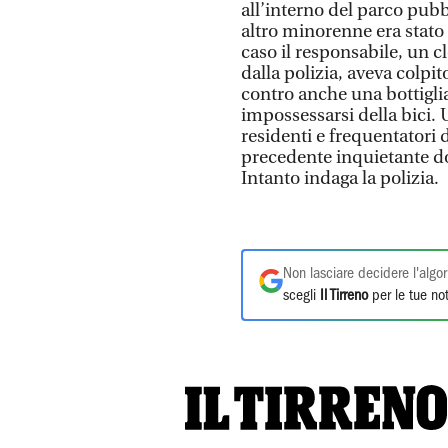
all’interno del parco pubb
altro minorenne era stato 
caso il responsabile, un c
dalla polizia, aveva colpit
contro anche una bottiglia
impossessarsi della bici. 
residenti e frequentatori 
precedente inquietante d
Intanto indaga la polizia.
Non lasciare decidere l'algor
scegli
Il Tirreno
per le tue not