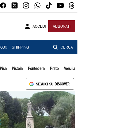
ACCEDI
ABBONATI
2030
SHIPPING
CERCA
Pisa
Pistoia
Pontedera
Prato
Versilia
SEGUICI SU
DISCOVER