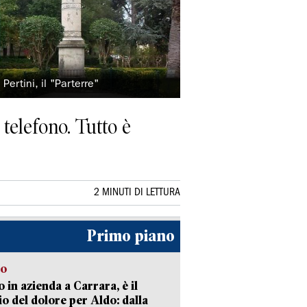
ertini, il "Parterre"
e telefono. Tutto è
2 MINUTI DI LETTURA
Primo piano
to
 in azienda a Carrara, è il
io del dolore per Aldo: dalla