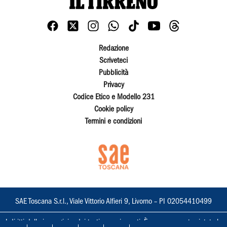
Redazione
Scriveteci
Pubblicità
Privacy
Codice Etico e Modello 231
Cookie policy
Termini e condizioni
SAE Toscana S.r.l., Viale Vittorio Alfieri 9, Livorno – PI 02054410499
I diritti delle immagini e dei testi sono riservati. È espressamente vietata la