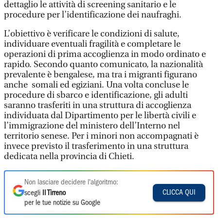
dettaglio le attività di screening sanitario e le
procedure per l’identificazione dei naufraghi.
L’obiettivo è verificare le condizioni di salute,
individuare eventuali fragilità e completare le
operazioni di prima accoglienza in modo ordinato e
rapido. Secondo quanto comunicato, la nazionalità
prevalente è bengalese, ma tra i migranti figurano
anche somali ed egiziani. Una volta concluse le
procedure di sbarco e identificazione, gli adulti
saranno trasferiti in una struttura di accoglienza
individuata dal Dipartimento per le libertà civili e
l’immigrazione del ministero dell’Interno nel
territorio senese. Per i minori non accompagnati è
invece previsto il trasferimento in una struttura
dedicata nella provincia di Chieti.
Non lasciare decidere l'algoritmo:
CLICCA QUI
scegli
Il Tirreno
per le tue notizie su Google