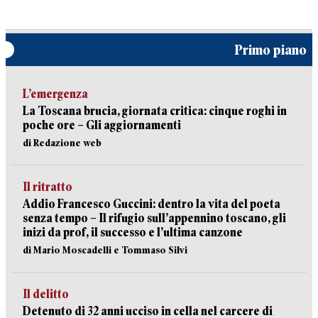
Primo piano
L’emergenza
La Toscana brucia, giornata critica: cinque roghi in
poche ore – Gli aggiornamenti
di Redazione web
Il ritratto
Addio Francesco Guccini: dentro la vita del poeta
senza tempo – Il rifugio sull’appennino toscano, gli
inizi da prof, il successo e l’ultima canzone
di Mario Moscadelli e Tommaso Silvi
Il delitto
Detenuto di 32 anni ucciso in cella nel carcere di