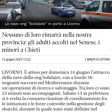
◗
La nave ong "Solidaire" in porto a Livorno
Nessuno di loro rimarrà nella nostra
provincia: gli adulti accolti nel Senese, i
minori a Chieti
13 giugno 2026 13:22
1 MINUTI DI LETTURA
LIVORNO. È atteso per domenica 14 giugno l’attracco
della nave della ong Solidaire, con a bordo 56
migranti soccorsi nel Mediterraneo durante
un’operazione di ricerca e salvataggio. Tra loro ci sono
23 minori non accompagnati. Sabato 13 in prefettura
si è svolta la consueta riunione di coordinamento fra
le istituzioni e le forze coinvolte nella gestione degli
sbarchi, durante la quale sono state definite nel