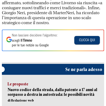
affermato, sottolineando come Livorno sia riuscita «a
coniugare nuovi traffici e merci tradizionali». Infine,
Giorgio Neri, presidente di MarterNeri, ha ricordato
l’importanza di questa operazione in uno scalo
strategico come il nostro.
Non lasciare decidere l'algoritmo:
CLICCA QUI
scegli
Il Tirreno
per le tue notizie su Google
Se ne parla adesso
Le proposte
Nuovo codice della strada, dalla patente a 17 anni al
sorpasso a destra in autostrada: le possibili novità
di Redazione web