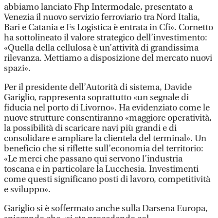
abbiamo lanciato Fhp Intermodale, presentato a
Venezia il nuovo servizio ferroviario tra Nord Italia,
Bari e Catania e Fs Logistica è entrata in Cfi». Cornetto
ha sottolineato il valore strategico dell’investimento:
«Quella della cellulosa è un’attività di grandissima
rilevanza. Mettiamo a disposizione del mercato nuovi
spazi».
Per il presidente dell’Autorità di sistema, Davide
Gariglio, rappresenta soprattutto «un segnale di
fiducia nel porto di Livorno». Ha evidenziato come le
nuove strutture consentiranno «maggiore operatività,
la possibilità di scaricare navi più grandi e di
consolidare e ampliare la clientela del terminal». Un
beneficio che si riflette sull’economia del territorio:
«Le merci che passano qui servono l’industria
toscana e in particolare la Lucchesia. Investimenti
come questi significano posti di lavoro, competitività
e sviluppo».
Gariglio si è soffermato anche sulla Darsena Europa,