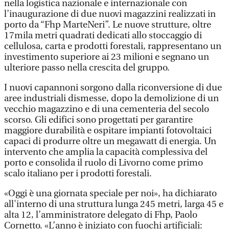
nella logistica nazionale e internazionale con
l’inaugurazione di due nuovi magazzini realizzati in
porto da “Fhp MarteNeri”. Le nuove strutture, oltre
17mila metri quadrati dedicati allo stoccaggio di
cellulosa, carta e prodotti forestali, rappresentano un
investimento superiore ai 23 milioni e segnano un
ulteriore passo nella crescita del gruppo.
I nuovi capannoni sorgono dalla riconversione di due
aree industriali dismesse, dopo la demolizione di un
vecchio magazzino e di una cementeria del secolo
scorso. Gli edifici sono progettati per garantire
maggiore durabilità e ospitare impianti fotovoltaici
capaci di produrre oltre un megawatt di energia. Un
intervento che amplia la capacità complessiva del
porto e consolida il ruolo di Livorno come primo
scalo italiano per i prodotti forestali.
«Oggi è una giornata speciale per noi», ha dichiarato
all'interno di una struttura lunga 245 metri, larga 45 e
alta 12, l’amministratore delegato di Fhp, Paolo
Cornetto. «L’anno è iniziato con fuochi artificiali: