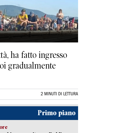
tà, ha fatto ingresso
 poi gradualmente
2 MINUTI DI LETTURA
Primo piano
lore