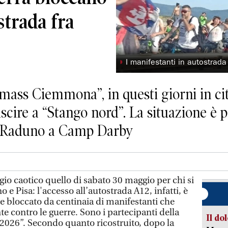
strada fra
◗
I manifestanti in autostrada
l mass Ciemmona”, in questi giorni in cit
uscire a “Stango nord”. La situazione è
à. Raduno a Camp Darby
o caotico quello di sabato 30 maggio per chi si
 e Pisa: l'accesso all’autostrada A12, infatti, è
bloccato da centinaia di manifestanti che
e contro le guerre. Sono i partecipanti della
Il do
2026”. Secondo quanto ricostruito, dopo la