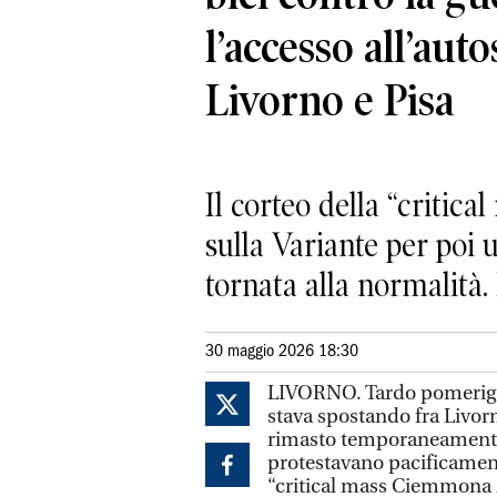
l’accesso all’auto
Livorno e Pisa
Il corteo della “critica
sulla Variante per poi 
tornata alla normalit
30 maggio 2026 18:30
LIVORNO. Tardo pomeriggi
stava spostando fra Livorno
rimasto temporaneamente 
protestavano pacificament
“critical mass Ciemmona 