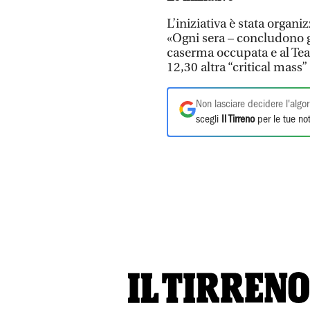
L’iniziativa è stata organi
«Ogni sera – concludono gl
caserma occupata e al Tea
12,30 altra “critical mass”
Non lasciare decidere l'algor
scegli
Il Tirreno
per le tue not