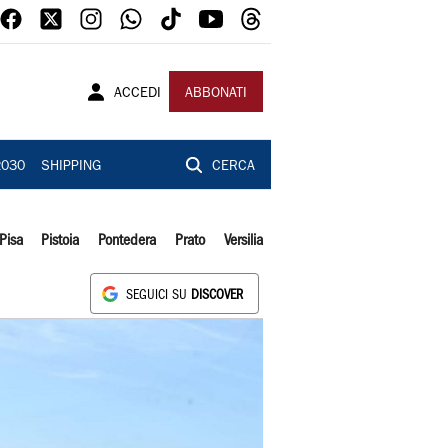
ACCEDI
ABBONATI
2030
SHIPPING
CERCA
Pisa
Pistoia
Pontedera
Prato
Versilia
SEGUICI SU
DISCOVER