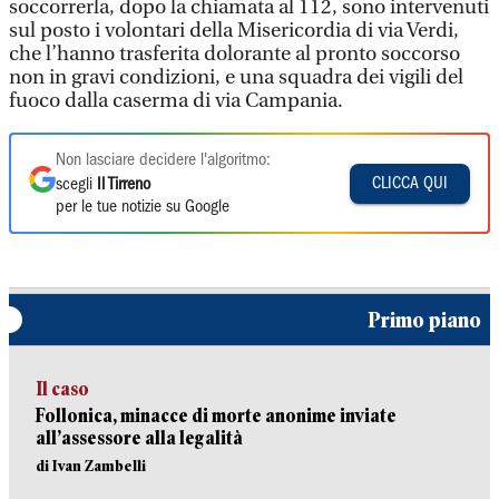
soccorrerla, dopo la chiamata al 112, sono intervenuti
sul posto i volontari della Misericordia di via Verdi,
che l’hanno trasferita dolorante al pronto soccorso
non in gravi condizioni, e una squadra dei vigili del
fuoco dalla caserma di via Campania.
Non lasciare decidere l'algoritmo:
CLICCA QUI
scegli
Il Tirreno
per le tue notizie su Google
Primo piano
Il caso
Follonica, minacce di morte anonime inviate
all’assessore alla legalità
di Ivan Zambelli