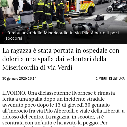
◗
L'ambulanza della Misericordia in via Pilo Albertelli per i
soccorsi
La ragazza è stata portata in ospedale con
dolori a una spalla dai volontari della
Misericordia di via Verdi
30 gennaio 2025 16:14
1 MINUTI DI LETTURA
LIVORNO. Una diciassettenne livornese è rimasta
ferita a una spalla dopo un incidente stradale
avvenuto poco dopo le 13 di giovedì 30 gennaio
all’incrocio fra via Pilo Albertelli e viale della Libertà, a
ridosso del centro. La ragazza, in scooter, si è
scontrata con un'auto e ha avuto la peggio. Per