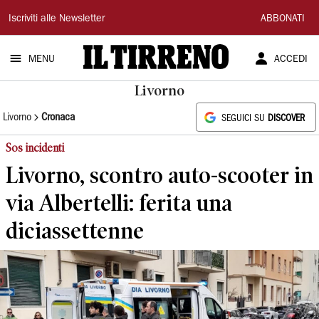
Il
Iscriviti alle Newsletter
ABBONATI
Tirreno
MENU
ACCEDI
Livorno
Livorno
Cronaca
SEGUICI SU
DISCOVER
Sos incidenti
Livorno, scontro auto-scooter in
via Albertelli: ferita una
diciassettenne