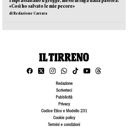
I lupi assaltano il gregge, messi in fuga dalla pastora:
«Così ho salvato le mie pecore»
di Redazione Carrara
Redazione
Scriveteci
Pubblicità
Privacy
Codice Etico e Modello 231
Cookie policy
Termini e condizioni