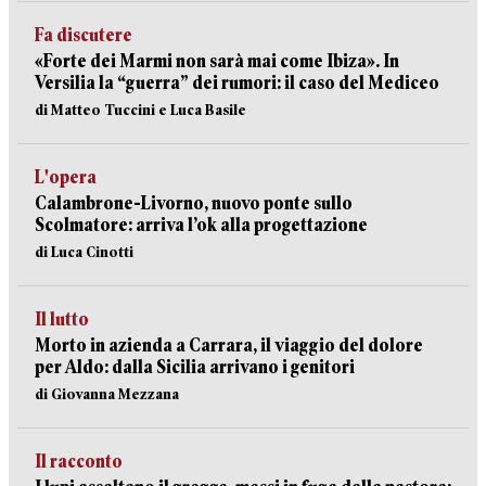
Fa discutere
«Forte dei Marmi non sarà mai come Ibiza». In
Versilia la “guerra” dei rumori: il caso del Mediceo
di Matteo Tuccini e Luca Basile
L'opera
Calambrone-Livorno, nuovo ponte sullo
Scolmatore: arriva l’ok alla progettazione
di Luca Cinotti
Il lutto
Morto in azienda a Carrara, il viaggio del dolore
per Aldo: dalla Sicilia arrivano i genitori
di Giovanna Mezzana
Il racconto