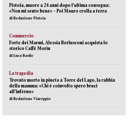
Pistoia, muore a 24 anni dopo l’ultima consegna:
«Non mi sento bene» – Poi Mauro crolla a terra
di Redazione Pistoia
Commercio
Forte dei Marmi, Alessia Berlusconi acquista lo
storico Caffè Morin
di Luca Basile
La tragedia
Trovato morto in pineta a Torre del Lago, la rabbia
della mamma: «Chi è coinvolto spero bruci
all’inferno»
di Redazione Viareggio