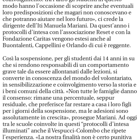
modo hanno l’occasione di scoprire anche eventuali
loro predisposizioni che magari non conoscevano e
che potranno aiutare nel loro futuro», ci crede la
dirigente dell’Iti Manuela Mariani. Da quest’anno i
protocolli d’intesa con l’associazione Reset e con la
Fondazione Caritas vengono estesi anche al
Buontalenti, Cappellini e Orlando di cui è reggente.
Così la sospensione, per gli studenti dai 14 anni in su
che si rendono responsabili di un comportamento
grave tale da essere allontanati dalle lezioni, si
converte in conoscenza del mondo del volontariato,
in sensibilizzazione e coinvolgimento verso la storia e
i beni comuni della città. «Non tutte le famiglie danno
il consenso: rimane una percentuale, seppur
residuale, che preferisce far restare a casa i loro figli
per i giorni della sospensione, ma le adesioni sono
assolutamente in crescita», prosegue Mariani. Ad oggi
tra le scuole coinvolte in questi “protocolli d’intesa
illuminati” anche il Vespucci-Colombo che ripete
l’esperienza. «La nostra finalità non è certo punitiva