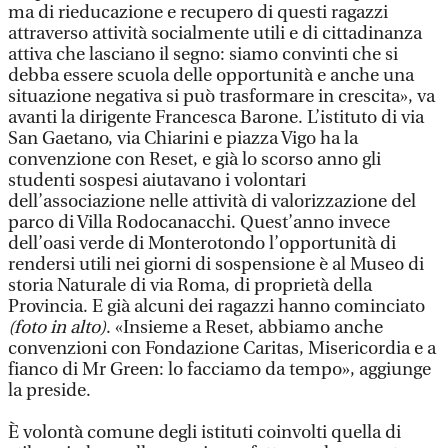
ma di rieducazione e recupero di questi ragazzi
attraverso attività socialmente utili e di cittadinanza
attiva che lasciano il segno: siamo convinti che si
debba essere scuola delle opportunità e anche una
situazione negativa si può trasformare in crescita», va
avanti la dirigente Francesca Barone. L’istituto di via
San Gaetano, via Chiarini e piazza Vigo ha la
convenzione con Reset, e già lo scorso anno gli
studenti sospesi aiutavano i volontari
dell’associazione nelle attività di valorizzazione del
parco di Villa Rodocanacchi. Quest’anno invece
dell’oasi verde di Monterotondo l’opportunità di
rendersi utili nei giorni di sospensione è al Museo di
storia Naturale di via Roma, di proprietà della
Provincia. E già alcuni dei ragazzi hanno cominciato
(foto in alto)
. «Insieme a Reset, abbiamo anche
convenzioni con Fondazione Caritas, Misericordia e a
fianco di Mr Green: lo facciamo da tempo», aggiunge
la preside.
È volontà comune degli istituti coinvolti quella di