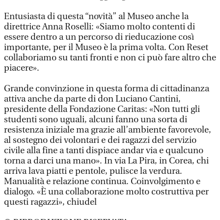
Entusiasta di questa “novità” al Museo anche la
direttrice Anna Roselli: «Siamo molto contenti di
essere dentro a un percorso di rieducazione così
importante, per il Museo è la prima volta. Con Reset
collaboriamo su tanti fronti e non ci può fare altro che
piacere».
Grande convinzione in questa forma di cittadinanza
attiva anche da parte di don Luciano Cantini,
presidente della Fondazione Caritas: «Non tutti gli
studenti sono uguali, alcuni fanno una sorta di
resistenza iniziale ma grazie all’ambiente favorevole,
al sostegno dei volontari e dei ragazzi del servizio
civile alla fine a tanti dispiace andar via e qualcuno
torna a darci una mano». In via La Pira, in Corea, chi
arriva lava piatti e pentole, pulisce la verdura.
Manualità e relazione continua. Coinvolgimento e
dialogo. «È una collaborazione molto costruttiva per
questi ragazzi», chiudel