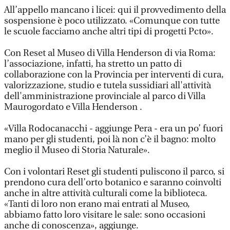
All’appello mancano i licei: qui il provvedimento della
sospensione è poco utilizzato. «Comunque con tutte
le scuole facciamo anche altri tipi di progetti Pcto».
Con Reset al Museo di Villa Henderson di via Roma:
l’associazione, infatti, ha stretto un patto di
collaborazione con la Provincia per interventi di cura,
valorizzazione, studio e tutela sussidiari all'attività
dell'amministrazione provinciale al parco di Villa
Maurogordato e Villa Henderson .
«Villa Rodocanacchi - aggiunge Pera - era un po’ fuori
mano per gli studenti, poi là non c’è il bagno: molto
meglio il Museo di Storia Naturale».
Con i volontari Reset gli studenti puliscono il parco, si
prendono cura dell’orto botanico e saranno coinvolti
anche in altre attività culturali come la biblioteca.
«Tanti di loro non erano mai entrati al Museo,
abbiamo fatto loro visitare le sale: sono occasioni
anche di conoscenza», aggiunge.