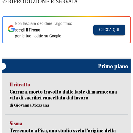
© RIPRODUZIONE RISERVATA
Non lasciare decidere l'algoritmo:
CLICCA QUI
scegli
Il Tirreno
per le tue notizie su Google
Primo piano
Il ritratto
Carrara, morto travolto dalle laste di marmo: una
vita di sacrifici cancellata dal lavoro
di Giovanna Mezzana
Sisma
Terremoto a Pisa, uno studio svela l’origine della