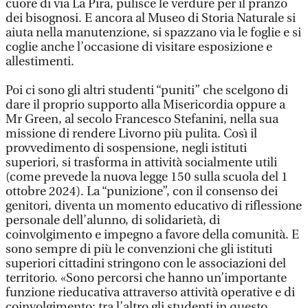
cuore di via La Pira, pulisce le verdure per il pranzo
dei bisognosi. E ancora al Museo di Storia Naturale si
aiuta nella manutenzione, si spazzano via le foglie e si
coglie anche l’occasione di visitare esposizione e
allestimenti.
Poi ci sono gli altri studenti “puniti” che scelgono di
dare il proprio supporto alla Misericordia oppure a
Mr Green, al secolo Francesco Stefanini, nella sua
missione di rendere Livorno più pulita. Così il
provvedimento di sospensione, negli istituti
superiori, si trasforma in attività socialmente utili
(come prevede la nuova legge 150 sulla scuola del 1
ottobre 2024). La “punizione”, con il consenso dei
genitori, diventa un momento educativo di riflessione
personale dell’alunno, di solidarietà, di
coinvolgimento e impegno a favore della comunità. E
sono sempre di più le convenzioni che gli istituti
superiori cittadini stringono con le associazioni del
territorio. «Sono percorsi che hanno un’importante
funzione rieducativa attraverso attività operative e di
coinvolgimento: tra l’altro gli studenti in questo