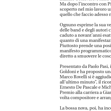
Ma dopo l’incontro con Pie
scoperto nel mio lavoro u
quello che faccio adesso 
Ognuno esprime la sua veri
delle band e degli autori
caduto a novant’anni esatt
quanto di una manifestazio
Piuttosto prende una posiz
manifesto programmatico 
diretto a smuovere le cos
Presentato da Paolo Pasi, i
Goldoni e ha proposto una
Marco Rovelli si è aggiudi
all’ultimo minuto”, il ric
Ernesto De Pascale e Mich
Premio alla carriera a Gia
volta compositore e arran
La bossa nova, poi, ha inc