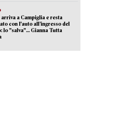
o
 arriva a Campiglia e resta
ato con l'auto all’ingresso del
: lo "salva"... Gianna Tutta
a