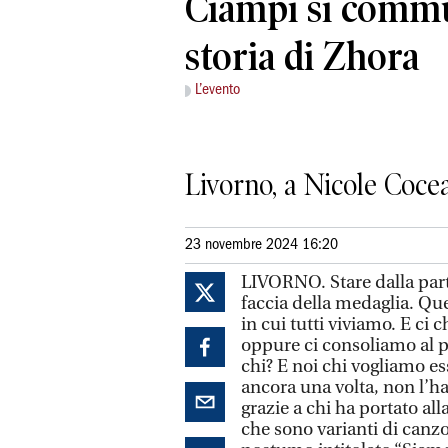
Ciampi si commu
storia di Zhora
L’evento
Livorno, a Nicole Coce
23 novembre 2024 16:20
LIVORNO. Stare dalla parte
faccia della medaglia. Quel
in cui tutti viviamo. E c
oppure ci consoliamo al p
chi? E noi chi vogliamo e
ancora una volta, non l’h
grazie a chi ha portato all
che sono varianti di can