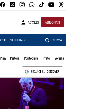
ACCEDI
ABBONATI
2030
SHIPPING
CERCA
Pisa
Pistoia
Pontedera
Prato
Versilia
SEGUICI SU
DISCOVER