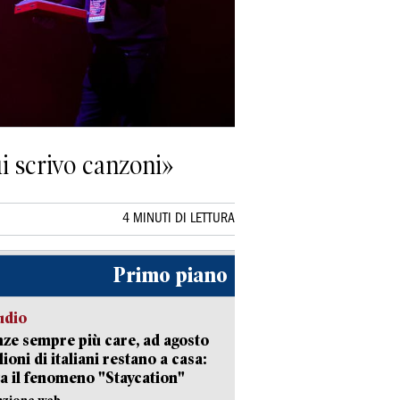
i scrivo canzoni»
4 MINUTI DI LETTURA
Primo piano
udio
ze sempre più care, ad agosto
lioni di italiani restano a casa:
a il fenomeno "Staycation"
azione web