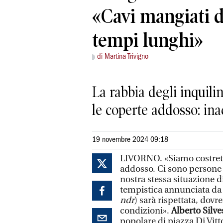
«Cavi mangiati d
tempi lunghi»
di Martina Trivigno
La rabbia degli inquilin
le coperte addosso: ina
19 novembre 2024 09:18
LIVORNO. «Siamo costretti 
addosso. Ci sono persone 
nostra stessa situazione di
tempistica annunciata da C
ndr
) sarà rispettata, dov
condizioni».
Alberto Silve
popolare di piazza Di Vitt