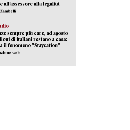
e all’assessore alla legalità
n Zambelli
udio
ze sempre più care, ad agosto
lioni di italiani restano a casa:
a il fenomeno "Staycation"
azione web