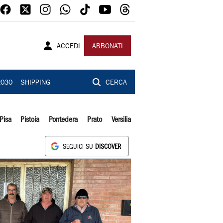
ACCEDI
ABBONATI
2030
SHIPPING
CERCA
Pisa
Pistoia
Pontedera
Prato
Versilia
SEGUICI SU
DISCOVER