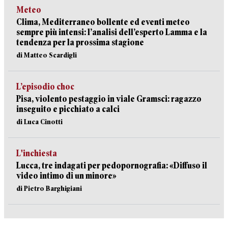
Meteo
Clima, Mediterraneo bollente ed eventi meteo
sempre più intensi: l’analisi dell’esperto Lamma e la
tendenza per la prossima stagione
di Matteo Scardigli
L’episodio choc
Pisa, violento pestaggio in viale Gramsci: ragazzo
inseguito e picchiato a calci
di Luca Cinotti
L'inchiesta
Lucca, tre indagati per pedopornografia: «Diffuso il
video intimo di un minore»
di Pietro Barghigiani