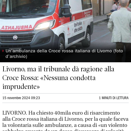
◗
Un’ambulanza della Croce rossa italiana di Livorno (foto
d’archivio)
Livorno, ma il tribunale dà ragione alla
Croce Rossa: «Nessuna condotta
imprudente»
15 novembre 2024 09:23
1 MINUTI DI LETTURA
LIVORNO. Ha chiesto 40mila euro di risarcimento
alla Croce rossa italiana di Livorno, per la quale faceva
la volontaria sulle ambulanze, a causa di «un violento