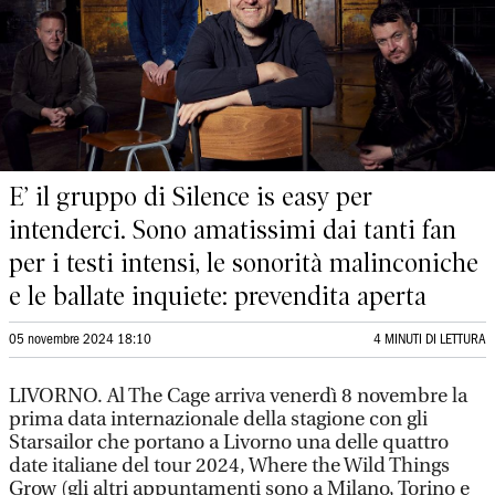
E’ il gruppo di Silence is easy per
intenderci. Sono amatissimi dai tanti fan
per i testi intensi, le sonorità malinconiche
e le ballate inquiete: prevendita aperta
05 novembre 2024 18:10
4 MINUTI DI LETTURA
LIVORNO. Al The Cage arriva venerdì 8 novembre la
prima data internazionale della stagione con gli
Starsailor che portano a Livorno una delle quattro
date italiane del tour 2024, Where the Wild Things
Grow (gli altri appuntamenti sono a Milano, Torino e