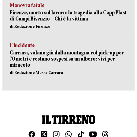
Manovra fatale
Firenze, morto sul lavoro: la tragedia alla Capp Plast
di Campi Bisenzio – Chi è la vittima
di Redazione Firenze
L’incidente
Carrara, volano giù dalla montagna col pick-up per
70 metri e restano sospesi su un albero: vivi per
miracolo
di Redazione Massa Carrara