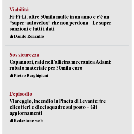
Viabilità
Fi-Pi-Li, oltre 50mila multe in un anno e c’è un
“super-autovelox” che non perdona – Le super
sanzioni e tutti i dati
di Danilo Renzullo
Sos sicurezza
Capannori, raid nell’officina meccanica Adami:
rubato materiale per 30mila euro
di Pietro Barghigiani
L’episodio
Viareggio, incendio in Pineta di Levante: tre
elicotteri e dieci squadre sul posto – Gli
aggiornamenti
di Redazione web