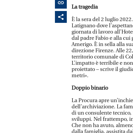
La tragedia
È la sera del 2 luglio 2022
Latignano dove l’aspettan
giornata di lavoro all’Hote
dal padre Fabio e alla cui
Amerigo. È in sella alla su
direzione Firenze. Alle 22
territorio comunale di Col
L’impatto è terribile e no
proiettato – scrive il giu
metri».
Doppio binario
La Procura apre un’inchie
dell’archiviazione. La fam
di un consulente tecnico, 
sviluppi. Nel frattempo, i
Che non ha avuto, almeno 
dalla famiglia, assistita 