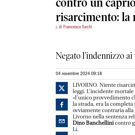
contro un caprio
risarcimento: la
di Francesco Turchi
Negato l’indennizzo ai 
04 novembre 2024 09:18
LIVORNO. Niente risarcime
leggi. L’incidente mortale
«l’unico provvedimento ch
la strada, era la completa
ovviamente contraria alla l
Livorno nella sentenza rel
Dino Banchellini
contro gl
Li.