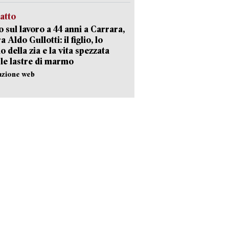
ratto
 sul lavoro a 44 anni a Carrara,
a Aldo Gullotti: il figlio, lo
io della zia e la vita spezzata
 le lastre di marmo
azione web