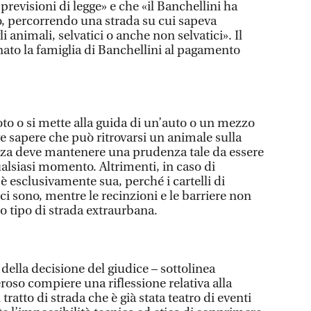
e previsioni di legge» e che «il Banchellini ha
 percorrendo una strada su cui sapeva
 animali, selvatici o anche non selvatici». Il
to la famiglia di Banchellini al pagamento
oto o si mette alla guida di un’auto o un mezzo
ve sapere che può ritrovarsi un animale sulla
nza deve mantenere una prudenza tale da essere
ualsiasi momento. Altrimenti, in caso di
 è esclusivamente sua, perché i cartelli di
ci sono, mentre le recinzioni e le barriere non
o tipo di strada extraurbana.
della decisione del giudice – sottolinea
oso compiere una riflessione relativa alla
tratto di strada che è già stata teatro di eventi