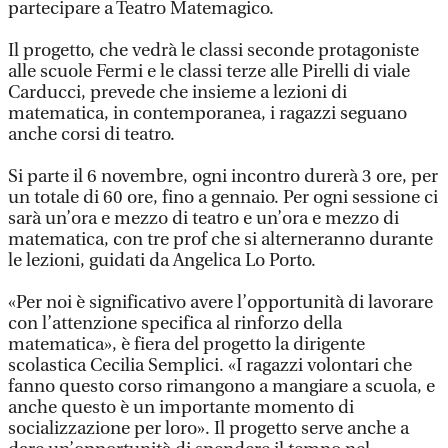
partecipare a Teatro Matemagico.
Il progetto, che vedrà le classi seconde protagoniste
alle scuole Fermi e le classi terze alle Pirelli di viale
Carducci, prevede che insieme a lezioni di
matematica, in contemporanea, i ragazzi seguano
anche corsi di teatro.
Si parte il 6 novembre, ogni incontro durerà 3 ore, per
un totale di 60 ore, fino a gennaio. Per ogni sessione ci
sarà un’ora e mezzo di teatro e un’ora e mezzo di
matematica, con tre prof che si alterneranno durante
le lezioni, guidati da Angelica Lo Porto.
«Per noi è significativo avere l’opportunità di lavorare
con l’attenzione specifica al rinforzo della
matematica», è fiera del progetto la dirigente
scolastica Cecilia Semplici. «I ragazzi volontari che
fanno questo corso rimangono a mangiare a scuola, e
anche questo è un importante momento di
socializzazione per loro». Il progetto serve anche a