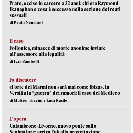
Prato, ucciso in carcere a 32 anni: chi era Raymond
Ikanagbon e cosa è successo nella sezione dei reati
sessuali
di Paolo Nencioni
Il caso
Follonica, minacce di morte anonime inviate
all’assessore alla legalità
di Ivan Zambelli
Fa discutere
«Forte dei Marmi non sarà mai come Ibiza». In
Versilia la “guerra” dei rumori: il caso del Mediceo
di Matteo Tuccini e Luca Basile
L'opera
Calambrone-Livorno, nuovo ponte sullo
Scolmatore: arriva l’ok alla progettazione