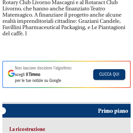
Rotary Club Livorno Mascagni e al Rotaract Club
Livorno, che hanno anche finanziato Teatro
Matemagico. A finanziare il progetto anche alcune
realtà imprenditoriali cittadine: Graziani Candele,
Favillini Pharmaceutical Packaging, e Le Piantagioni
del caffè. l
Non lasciare decidere l'algoritmo:
CLICCA QUI
scegli
Il Tirreno
per le tue notizie su Google
Primo piano
La ricostruzione