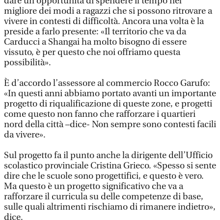
dare un’opportunità di spendere il tempo nel
migliore dei modi a ragazzi che si possono ritrovare a
vivere in contesti di difficoltà. Ancora una volta è la
preside a farlo presente: «Il territorio che va da
Carducci a Shangai ha molto bisogno di essere
vissuto, è per questo che noi offriamo questa
possibilità».
È d’accordo l’assessore al commercio Rocco Garufo:
«In questi anni abbiamo portato avanti un importante
progetto di riqualificazione di queste zone, e progetti
come questo non fanno che rafforzare i quartieri
nord della città –dice- Non sempre sono contesti facili
da vivere».
Sul progetto fa il punto anche la dirigente dell’Ufficio
scolastico provinciale Cristina Grieco. «Spesso si sente
dire che le scuole sono progettifici, e questo è vero.
Ma questo è un progetto significativo che va a
rafforzare il curricula su delle competenze di base,
sulle quali altrimenti rischiamo di rimanere indietro»,
dice.