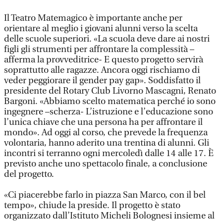
Il Teatro Matemagico è importante anche per
orientare al meglio i giovani alunni verso la scelta
delle scuole superiori. «La scuola deve dare ai nostri
figli gli strumenti per affrontare la complessità –
afferma la provveditrice- E questo progetto servirà
soprattutto alle ragazze. Ancora oggi rischiamo di
veder peggiorare il gender pay gap». Soddisfatto il
presidente del Rotary Club Livorno Mascagni, Renato
Bargoni. «Abbiamo scelto matematica perché io sono
ingegnere –scherza- L’istruzione e l’educazione sono
l’unica chiave che una persona ha per affrontare il
mondo». Ad oggi al corso, che prevede la frequenza
volontaria, hanno aderito una trentina di alunni. Gli
incontri si terranno ogni mercoledì dalle 14 alle 17. È
previsto anche uno spettacolo finale, a conclusione
del progetto.
«Ci piacerebbe farlo in piazza San Marco, con il bel
tempo», chiude la preside. Il progetto è stato
organizzato dall’Istituto Micheli Bolognesi insieme al