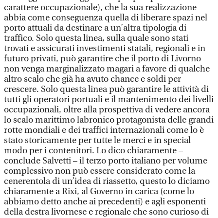
carattere occupazionale), che la sua realizzazione
abbia come conseguenza quella di liberare spazi nel
porto attuali da destinare a un’altra tipologia di
traffico. Solo questa linea, sulla quale sono stati
trovati e assicurati investimenti statali, regionali e in
futuro privati, può garantire che il porto di Livorno
non venga marginalizzato magari a favore di qualche
altro scalo che già ha avuto chance e soldi per
crescere. Solo questa linea può garantire le attività di
tutti gli operatori portuali e il mantenimento dei livelli
occupazionali, oltre alla prospettiva di vedere ancora
lo scalo marittimo labronico protagonista delle grandi
rotte mondiali e dei traffici internazionali come lo è
stato storicamente per tutte le merci e in special
modo per i contenitori. Lo dico chiaramente –
conclude Salvetti – il terzo porto italiano per volume
complessivo non può essere considerato come la
cenerentola di un’idea di riassetto, questo lo diciamo
chiaramente a Rixi, al Governo in carica (come lo
abbiamo detto anche ai precedenti) e agli esponenti
della destra livornese e regionale che sono curioso di