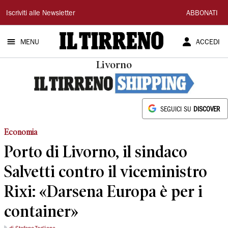
Il
Iscriviti alle Newsletter
ABBONATI
Tirreno
MENU
ACCEDI
Livorno
SEGUICI SU
DISCOVER
Economia
Porto di Livorno, il sindaco
Salvetti contro il viceministro
Rixi: «Darsena Europa è per i
container»