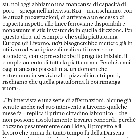
sù, noi oggi abbiamo una mancanza di capacità di
porti – spiega nell’intervista Rixi – ma rischiamo, con
le attuali progettazioni, di arrivare a un eccesso di
capacità rispetto alle linee ferroviarie disponibili e
nonostante si stia investendo in quella direzione. Per
questo dico, ad esempio, che sulla piattaforma
Europa (di Livorno,
ndr
) bisognerebbe mettere già in
utilizzo adesso i piazzali realizzati invece che
attendere, come prevedrebbe il progetto iniziale, il
completamento di tutta la piattaforma. Perché a noi
oggi mancano piazzali ma, un domani che
entreranno in servizio altri piazzali in altri porti,
rischiamo che quella piattaforma lì poi rimanga
vuota».
«Un’intervista e una serie di affermazioni, alcune già
sentite anche nel suo intervento a Livorno qualche
mese fa – replica il primo cittadino labronico – che
non possono assolutamente trovarci concordi, perché
cozzano pesantemente con l’idea, il progetto e il
lavoro che ormai da tanto tempo fa della Darsena