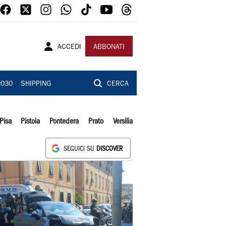
ACCEDI
ABBONATI
2030
SHIPPING
CERCA
Pisa
Pistoia
Pontedera
Prato
Versilia
SEGUICI SU
DISCOVER