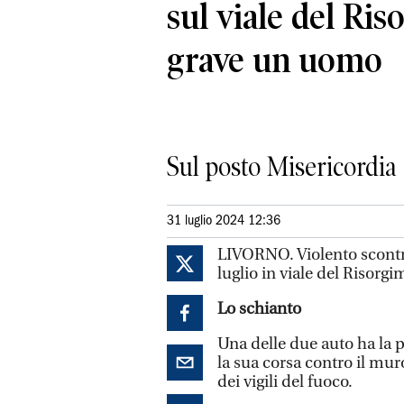
sul viale del Ri
grave un uomo
Sul posto Misericordia 
31 luglio 2024 12:36
LIVORNO. Violento scontro
luglio in viale del Risorgi
Lo schianto
Una delle due auto ha la pa
la sua corsa contro il mur
dei vigili del fuoco.