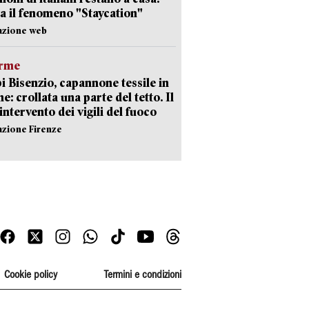
a il fenomeno "Staycation"
azione web
arme
 Bisenzio, capannone tessile in
e: crollata una parte del tetto. Il
intervento dei vigili del fuoco
azione Firenze
Cookie policy
Termini e condizioni