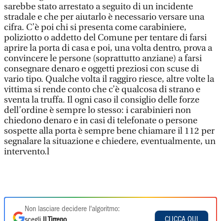
sarebbe stato arrestato a seguito di un incidente
stradale e che per aiutarlo è necessario versare una
cifra. C’è poi chi si presenta come carabiniere,
poliziotto o addetto del Comune per tentare di farsi
aprire la porta di casa e poi, una volta dentro, prova a
convincere le persone (soprattutto anziane) a farsi
consegnare denaro e oggetti preziosi con scuse di
vario tipo. Qualche volta il raggiro riesce, altre volte la
vittima si rende conto che c’è qualcosa di strano e
sventa la truffa. Il ogni caso il consiglio delle forze
dell’ordine è sempre lo stesso: i carabinieri non
chiedono denaro e in casi di telefonate o persone
sospette alla porta è sempre bene chiamare il 112 per
segnalare la situazione e chiedere, eventualmente, un
intervento.l
Non lasciare decidere l'algoritmo:
CLICCA QUI
scegli
Il Tirreno