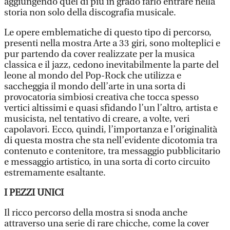
aggiungendo quel di più in grado farlo entrare nella
storia non solo della discografia musicale.
Le opere emblematiche di questo tipo di percorso,
presenti nella mostra Arte a 33 giri, sono molteplici e
pur partendo da cover realizzate per la musica
classica e il jazz, cedono inevitabilmente la parte del
leone al mondo del Pop-Rock che utilizza e
saccheggia il mondo dell’arte in una sorta di
provocatoria simbiosi creativa che tocca spesso
vertici altissimi e quasi sfidando l’un l’altro, artista e
musicista, nel tentativo di creare, a volte, veri
capolavori. Ecco, quindi, l’importanza e l’originalità
di questa mostra che sta nell’evidente dicotomia tra
contenuto e contenitore, tra messaggio pubblicitario
e messaggio artistico, in una sorta di corto circuito
estremamente esaltante.
I PEZZI UNICI
Il ricco percorso della mostra si snoda anche
attraverso una serie di rare chicche, come la cover