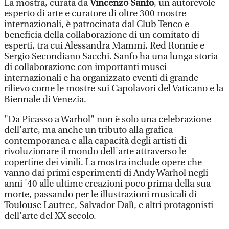
La mostra, curata da
Vincenzo Sanfo
, un autorevole
esperto di arte e curatore di oltre 300 mostre
internazionali, è patrocinata dal Club Tenco e
beneficia della collaborazione di un comitato di
esperti, tra cui Alessandra Mammi, Red Ronnie e
Sergio Secondiano Sacchi. Sanfo ha una lunga storia
di collaborazione con importanti musei
internazionali e ha organizzato eventi di grande
rilievo come le mostre sui Capolavori del Vaticano e la
Biennale di Venezia.
"Da Picasso a Warhol" non è solo una celebrazione
dell'arte, ma anche un tributo alla grafica
contemporanea e alla capacità degli artisti di
rivoluzionare il mondo dell'arte attraverso le
copertine dei vinili. La mostra include opere che
vanno dai primi esperimenti di Andy Warhol negli
anni '40 alle ultime creazioni poco prima della sua
morte, passando per le illustrazioni musicali di
Toulouse Lautrec, Salvador Dalì, e altri protagonisti
dell'arte del XX secolo.