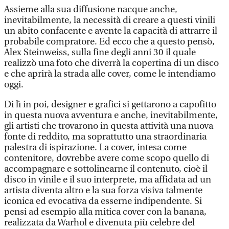
Assieme alla sua diffusione nacque anche,
inevitabilmente, la necessità di creare a questi vinili
un abito confacente e avente la capacità di attrarre il
probabile compratore. Ed ecco che a questo pensò,
Alex Steinweiss, sulla fine degli anni 30 il quale
realizzò una foto che diverrà la copertina di un disco
e che aprirà la strada alle cover, come le intendiamo
oggi.
Di lì in poi, designer e grafici si gettarono a capofitto
in questa nuova avventura e anche, inevitabilmente,
gli artisti che trovarono in questa attività una nuova
fonte di reddito, ma soprattutto una straordinaria
palestra di ispirazione. La cover, intesa come
contenitore, dovrebbe avere come scopo quello di
accompagnare e sottolinearne il contenuto, cioè il
disco in vinile e il suo interprete, ma affidata ad un
artista diventa altro e la sua forza visiva talmente
iconica ed evocativa da esserne indipendente. Si
pensi ad esempio alla mitica cover con la banana,
realizzata da Warhol e divenuta più celebre del