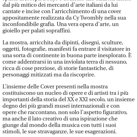
dal più mitico dei mercanti d’arte italiani da lui
cantate e incise con l’arricchimento di una cover
appositamente realizzata da Cy Twombly nella sua
inconfondibile grafia. Una vera opera d’arte, un
gioiello per palati sopraffini.
La mostra, arricchita da dipinti, disegni, sculture,
oggetti, fotografie, manifesti fa entrare il visitatore in
una sorta di continente in buona parte inesplorato. È
come addentrarsi in una inviolata terra di nessuno,
ricca di cose preziose, di storie fantastiche, di
personaggi mitizzati ma da riscoprire.
L’insieme delle Cover presenti nella mostra
costituiscono un nucleo di opere e di artisti tra i più
importanti della storia del XX e XXI secolo, un insieme
degno dei più grandi musei internazionali e con
opere che raccontano, non solo l’aspetto figurativo,
ma anche il lato creativo di una ispirazione che
giunge dal mondo della musica con tutti i suoi
stimoli, le sue stravaganze, le sue esagerazioni.