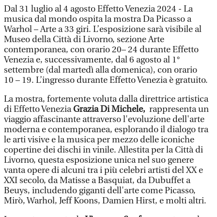
Dal 31 luglio al 4 agosto Effetto Venezia 2024 - La
musica dal mondo ospita la mostra Da Picasso a
Warhol – Arte a 33 giri. L’esposizione sarà visibile al
Museo della Città di Livorno, sezione Arte
contemporanea, con orario 20– 24 durante Effetto
Venezia e, successivamente, dal 6 agosto al 1°
settembre (dal martedì alla domenica), con orario
10 – 19. L’ingresso durante Effetto Venezia è gratuito.
La mostra, fortemente voluta dalla direttrice artistica
di Effetto Venezia
Grazia Di Michele,
rappresenta un
viaggio affascinante attraverso l'evoluzione dell'arte
moderna e contemporanea, esplorando il dialogo tra
le arti visive e la musica per mezzo delle iconiche
copertine dei dischi in vinile. Allestita per la Città di
Livorno, questa esposizione unica nel suo genere
vanta opere di alcuni tra i più celebri artisti del XX e
XXI secolo, da Matisse a Basquiat, da Dubuffet a
Beuys, includendo giganti dell'arte come Picasso,
Mirò, Warhol, Jeff Koons, Damien Hirst, e molti altri.