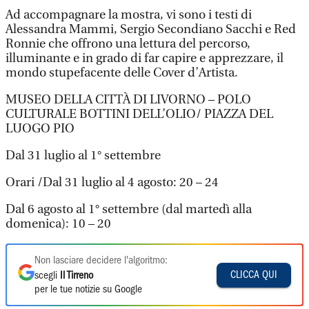
Ad accompagnare la mostra, vi sono i testi di
Alessandra Mammi, Sergio Secondiano Sacchi e Red
Ronnie che offrono una lettura del percorso,
illuminante e in grado di far capire e apprezzare, il
mondo stupefacente delle Cover d’Artista.
MUSEO DELLA CITTÀ DI LIVORNO – POLO
CULTURALE BOTTINI DELL’OLIO/ PIAZZA DEL
LUOGO PIO
Dal 31 luglio al 1° settembre
Orari /Dal 31 luglio al 4 agosto: 20 – 24
Dal 6 agosto al 1° settembre (dal martedì alla
domenica): 10 – 20
Non lasciare decidere l'algoritmo:
CLICCA QUI
scegli
Il Tirreno
per le tue notizie su Google