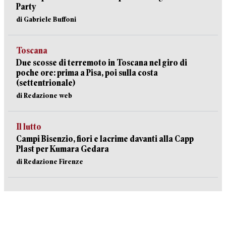
Party
di Gabriele Buffoni
Toscana
Due scosse di terremoto in Toscana nel giro di
poche ore: prima a Pisa, poi sulla costa
(settentrionale)
di Redazione web
Il lutto
Campi Bisenzio, fiori e lacrime davanti alla Capp
Plast per Kumara Gedara
di Redazione Firenze