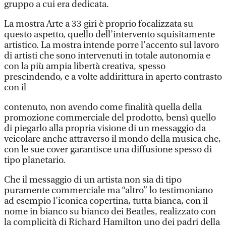
gruppo a cui era dedicata.
La mostra Arte a 33 giri è proprio focalizzata su
questo aspetto, quello dell’intervento squisitamente
artistico. La mostra intende porre l’accento sul lavoro
di artisti che sono intervenuti in totale autonomia e
con la più ampia libertà creativa, spesso
prescindendo, e a volte addirittura in aperto contrasto
con il
contenuto, non avendo come finalità quella della
promozione commerciale del prodotto, bensì quello
di piegarlo alla propria visione di un messaggio da
veicolare anche attraverso il mondo della musica che,
con le sue cover garantisce una diffusione spesso di
tipo planetario.
Che il messaggio di un artista non sia di tipo
puramente commerciale ma “altro” lo testimoniano
ad esempio l’iconica copertina, tutta bianca, con il
nome in bianco su bianco dei Beatles, realizzato con
la complicità di Richard Hamilton uno dei padri della