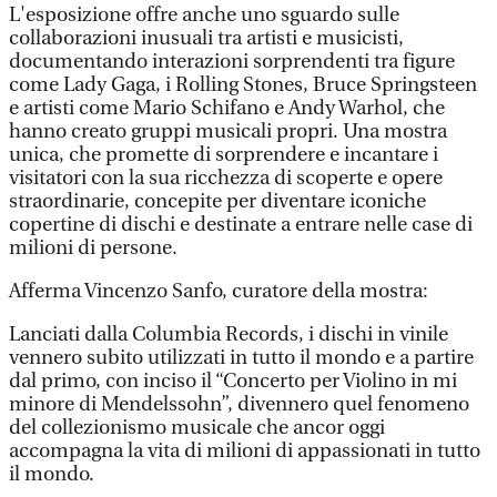
L'esposizione offre anche uno sguardo sulle
collaborazioni inusuali tra artisti e musicisti,
documentando interazioni sorprendenti tra figure
come Lady Gaga, i Rolling Stones, Bruce Springsteen
e artisti come Mario Schifano e Andy Warhol, che
hanno creato gruppi musicali propri. Una mostra
unica, che promette di sorprendere e incantare i
visitatori con la sua ricchezza di scoperte e opere
straordinarie, concepite per diventare iconiche
copertine di dischi e destinate a entrare nelle case di
milioni di persone.
Afferma Vincenzo Sanfo, curatore della mostra:
Lanciati dalla Columbia Records, i dischi in vinile
vennero subito utilizzati in tutto il mondo e a partire
dal primo, con inciso il “Concerto per Violino in mi
minore di Mendelssohn”, divennero quel fenomeno
del collezionismo musicale che ancor oggi
accompagna la vita di milioni di appassionati in tutto
il mondo.