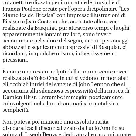
cofanetto realizzata per immortale le musiche di
Francis Poulenc create per l’opera di Apolinaire “Les
Mamelles de Tiresias” con impresse illustrazioni di
Picasso e Jean Cocteau che, accostate alle cover
realizzate da Basquiat, pur attraverso tempi e luoghi
apparentemente lontani tra loro, sono invero
accomunate nel valore del segno, in cui i personaggi
abbozzati e segnicamente espressivi di Basquiat, ci
ricordano, in qualche misura, i divertissement
picassiani.
E come non restare colpiti dalla commovente cover
realizzata da Yoko Ono, in cui si vedono immortalati
gli occhiali intrisi del sangue di John Lennon che si
accomuna alla silenziosa espressività della mosca di
Damien Hirst. Entrambe immagini poeticamente
coinvolgenti nella loro drammatica e metafisica
semplicità.
Non poteva poi mancare una assoluta rarità
discografica: il disco realizzato da Lucio Amelio su
spinta di Joseph Beuys e dedicato alle canzoni amate