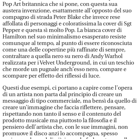
Pop Art britannica che si pone, con questa sua
austera invenzione, esattamente all’opposto del suo
compagno di strada Peter Blake che invece rese
affollata di personaggi e coloratissima la cover di Sgt
Pepper e questa sì molto Pop. La bianca cover di
Hamilton nel suo minimalismo esasperato resiste
comunque al tempo, al punto di essere riconosciuta
come una delle copertine più raffinate di sempre,
contraltare a quella nero su nero di Andy Warhol
realizzata per i Velvet Underground, in cui un teschio
che morde un pugnale anch’esso nero, compare e
scompare per effetto dei riflessi di luce.
Questi due esempi, ci portano a capire come l’opera
di un artista non parta dal principio di creare un
messaggio di tipo commerciale, ma bensì da quello di
creare un’immagine che faccia riflettere, pensare,
rispettando non tanto il senso e il contenuto del
prodotto musicale ma piuttosto la filosofia e il
pensiero dell’artista che, con le sue immagini, non
promuove il disco anzi lo accompagna, spesso