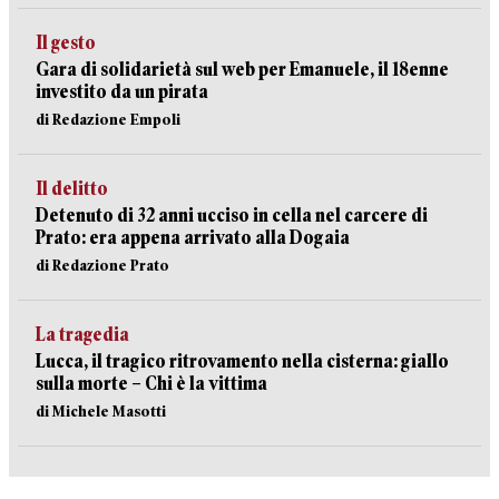
Il gesto
Gara di solidarietà sul web per Emanuele, il 18enne
investito da un pirata
di Redazione Empoli
Il delitto
Detenuto di 32 anni ucciso in cella nel carcere di
Prato: era appena arrivato alla Dogaia
di Redazione Prato
La tragedia
Lucca, il tragico ritrovamento nella cisterna: giallo
sulla morte – Chi è la vittima
di Michele Masotti