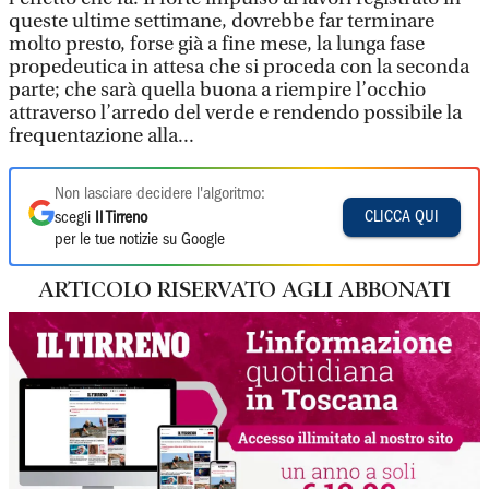
queste ultime settimane, dovrebbe far terminare
molto presto, forse già a fine mese, la lunga fase
propedeutica in attesa che si proceda con la seconda
parte; che sarà quella buona a riempire l’occhio
attraverso l’arredo del verde e rendendo possibile la
frequentazione alla...
Non lasciare decidere l'algoritmo:
CLICCA QUI
scegli
Il Tirreno
per le tue notizie su Google
ARTICOLO RISERVATO AGLI ABBONATI