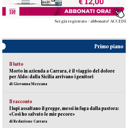
Sei già registrato / abbonato? ACCEDI
Primo piano
Il lutto
Morto in azienda a Carrara, è il viaggio del dolore
per Aldo: dalla Sicilia arrivano i genitori
di Giovanna Mezzana
Il racconto
I lupi assaltano il gregge, messi in fuga dalla pastora:
«Così ho salvato le mie pecore»
di Redazione Carrara