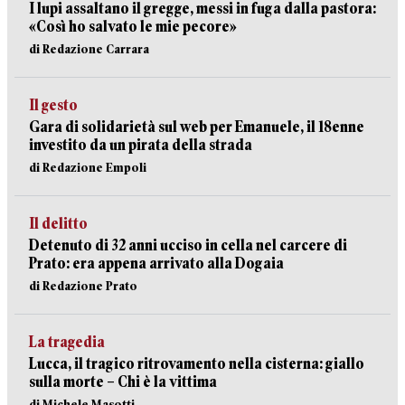
I lupi assaltano il gregge, messi in fuga dalla pastora:
«Così ho salvato le mie pecore»
di Redazione Carrara
Il gesto
Gara di solidarietà sul web per Emanuele, il 18enne
investito da un pirata della strada
di Redazione Empoli
Il delitto
Detenuto di 32 anni ucciso in cella nel carcere di
Prato: era appena arrivato alla Dogaia
di Redazione Prato
La tragedia
Lucca, il tragico ritrovamento nella cisterna: giallo
sulla morte – Chi è la vittima
di Michele Masotti