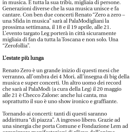
in musica. E tutta la sua tribù, migliaia di persone.
Generazioni diverse che la sua musica unisce e fa
cantare. Con ben due concerti Renato “Zero a zero –
una Sfida in musica” sarà al PalaModigliani la
prossima settimana, il 18 e il 19 aprile, alle 21.
L’evento targato Leg porterà in città sicuramente
migliaia di fan da tutta la Toscana e non solo. Una
“Zerofollia”.
L’estate più lunga
Renato Zero è un grande inizio di questi mesi che
verranno, all’ombra dei 4 Mori, all’insegna di big della
musica e super concerti. Un altro uomo dei record
che sarà al PalaModì (a cura della Leg) il 20 maggio
alle 21 è Checco Zalone: anche lui canta, ma
soprattutto il suo è uno show ironico e graffiante.
Tornando ai concerti: tanti di questi saranno
addirittura “di piazza”. A ingresso libero. Grazie ad
una sinergia che porta Comune e Fondazione Lem ad