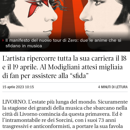
◗
Il manifesto del nuovo tour di Zero: due le anime che si
sfidano in musica
L’artista ripercorre tutta la sua carriera il 18
e il 19 aprile. Al Modigliani attesi migliaia
di fan per assistere alla “sfida”
15 aprile 2023 10:15
4 MINUTI DI LETTURA
LIVORNO. L’estate più lunga del mondo. Sicuramente
la stagione dei grandi della musica che sbarcano nella
città di Livorno comincia da questa primavera. Ed è
l’intramontabile re dei Sorcini, con i suoi 73 anni
trasgressivi e anticonformisti, a portare la sua favola