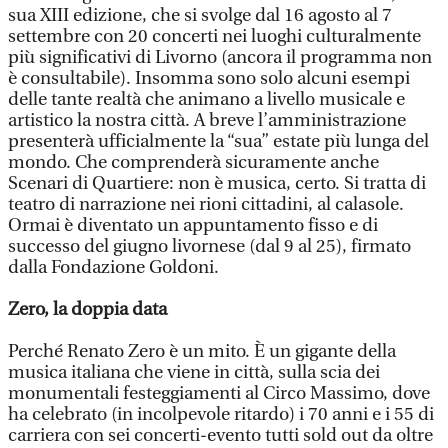
sua XIII edizione, che si svolge dal 16 agosto al 7
settembre con 20 concerti nei luoghi culturalmente
più significativi di Livorno (ancora il programma non
è consultabile). Insomma sono solo alcuni esempi
delle tante realtà che animano a livello musicale e
artistico la nostra città. A breve l’amministrazione
presenterà ufficialmente la “sua” estate più lunga del
mondo. Che comprenderà sicuramente anche
Scenari di Quartiere: non è musica, certo. Si tratta di
teatro di narrazione nei rioni cittadini, al calasole.
Ormai è diventato un appuntamento fisso e di
successo del giugno livornese (dal 9 al 25), firmato
dalla Fondazione Goldoni.
Zero, la doppia data
Perché Renato Zero è un mito. È un gigante della
musica italiana che viene in città, sulla scia dei
monumentali festeggiamenti al Circo Massimo, dove
ha celebrato (in incolpevole ritardo) i 70 anni e i 55 di
carriera con sei concerti-evento tutti sold out da oltre