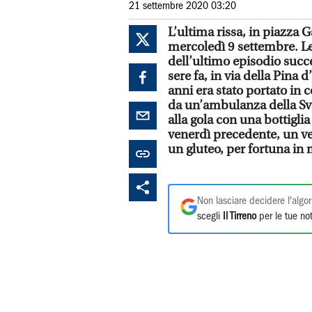
21 settembre 2020 03:20
L’ultima rissa, in piazza G
mercoledì 9 settembre. L
dell’ultimo episodio succ
sere fa, in via della Pina 
anni era stato portato in
da un’ambulanza della Svs.
alla gola con una bottiglia
venerdì precedente, un ve
un gluteo, per fortuna in
Non lasciare decidere l'algor
scegli
Il Tirreno
per le tue not