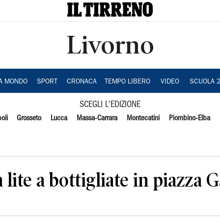
Livorno
IA MONDO
SPORT
CRONACA
TEMPO LIBERO
VIDEO
SCUOLA 
SCEGLI L'EDIZIONE
oli
Grosseto
Lucca
Massa-Carrara
Montecatini
Piombino-Elba
lite a bottigliate in piazza G